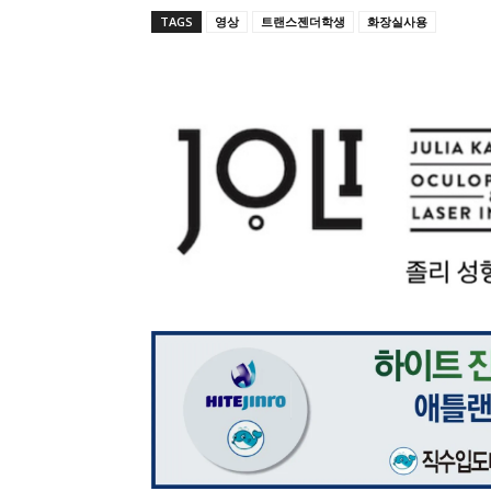
TAGS
영상
트랜스젠더학생
화장실사용