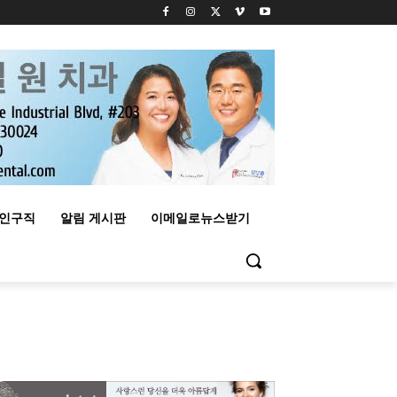
구인구직
알림 게시판
이메일로뉴스받기