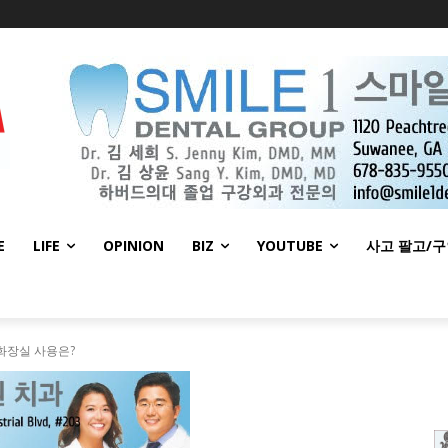
E
LIFE
OPINION
BIZ
YOUTUBE
사고 팔고/
화장실 사용은?