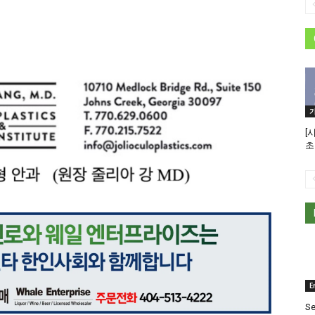
[
초
E
Se