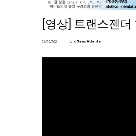
[영상] 트랜스젠더
By
K News Atlanta
06/29/2021