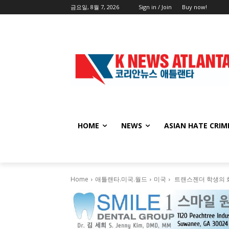
금요일, 8월 7, 2026
Sign in / Join
Buy now!
HOME
NEWS
ASIAN HATE CRIM
Home
애틀랜타.미국.월드
미국
트랜스젠더 학생의 