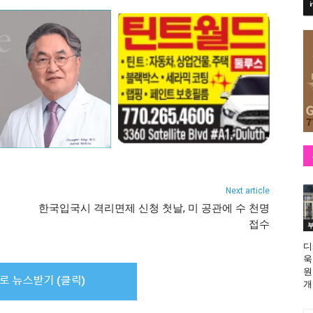
Next article
한국입국시 격리면제 신청 첫날, 미 공관에 수 천명
접수
디
욱
원
개