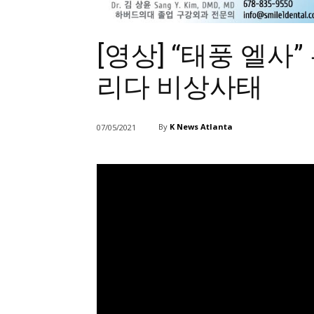
[영상] “태풍 엘사
리다 비상사태
By
K News Atlanta
07/05/2021