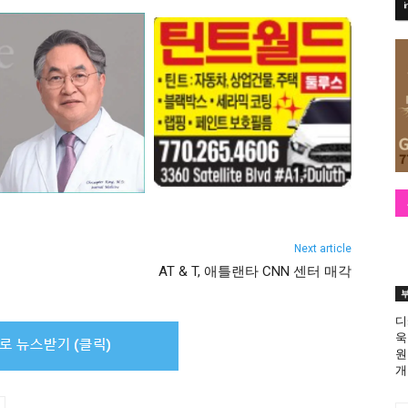
Next article
AT & T, 애틀랜타 CNN 센터 매각
디
욱
원
개