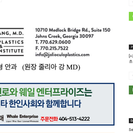
[
초
E
Se