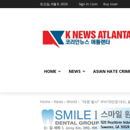
토요일, 8월 8, 2026
Sign in / Join
Buy now!
HOME
NEWS
ASIAN HATE CRIM
Home
News
World
"태풍 엘사" 쿠바18만명 대피,