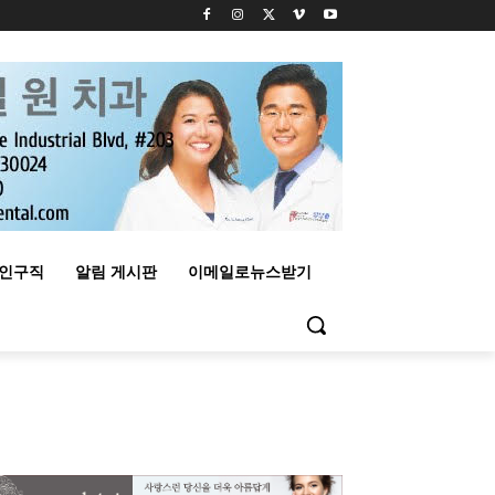
구인구직
알림 게시판
이메일로뉴스받기