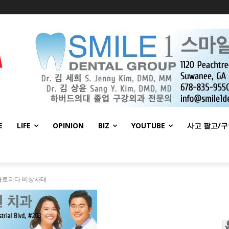
E
LIFE
OPINION
BIZ
YOUTUBE
사고 팔고/
 플로리다 비상사태