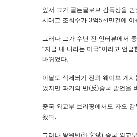
앞서 그가 골든글로브 감독상을 받
시태그 조회수가 3억5천만건에 이
그러나 그가 수년 전 인터뷰에서 
“지금 내 나라는 미국”이라고 언
바뀌었다.
이날도 삭제되기 전의 웨이보 게시
었지만 과거의 반(反)중국 발언을 
중국 외교부 브리핑에서도 자오 감
왔다.
그러나 왕원빈(汪文斌) 중국 외교부