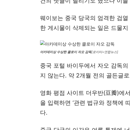
건의 댓글이 달리기도 했으나 이들
웨이보는 중국 당국의 엄격한 검열
한 게시물이 삭제되는 일은 드물지 
아카데미상 수상한 클로이 자오 감독
[로이터=연합뉴스]
중국 포털 바이두에서 자오 감독의
지 않는다. 약 2개월 전의 골든글
영화 평점 사이트 더우반(豆瓣)에
을 입력하면 ‘관련 법규와 정책에 
다.
중국 당국의 이같은 여론 통제에 