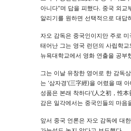
아니다”며 답을 피했다. 중국 외
알리기를 원하면 선택적으로 대답하
자오 감독은 중국인이지만 주로 미
태어난 그는 영국 런던의 사립학교
뉴욕대학교에서 영화 연출을 공부했
그는 이날 유창한 영어로 한 감독
는 ‘삼자경'(三字經)을 어렸을 때 
성품은 본래 착하다'(人之初，性本善
감은 일각에서는 중국인들의 마음을
앞서 중국 언론은 자오 감독에 대한
가능성도 높지 않다고 보도했다.