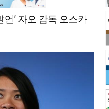
 발언’ 자오 감독 오스카