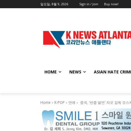
일요일, 8월 9, 2026
Sign in / Join
Buy now!
HOME
NEWS
ASIAN HATE CRIM
Home
K-POP
연예
중국, '반중 발언' 자오 감독 오스