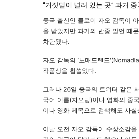
“거짓말이 널려 있는 곳” 과거 중
중국 출신인 클로이 자오 감독이 
을 받았지만 과거의 반중 발언 때
차단됐다.
자오 감독의 ‘노매드랜드'(Nomad
작품상을 휩쓸었다.
그러나 26일 중국의 트위터 같은 
국어 이름(자오팅)이나 영화의 중국
이나 영화 제목으로 검색해도 사실상
이날 오전 자오 감독이 수상소감을