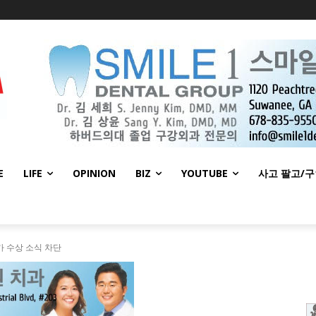
E
LIFE
OPINION
BIZ
YOUTUBE
사고 팔고/
카 수상 소식 차단