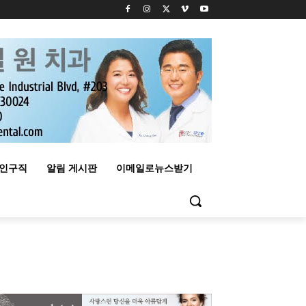
구인구직
알림 게시판
이메일로뉴스받기