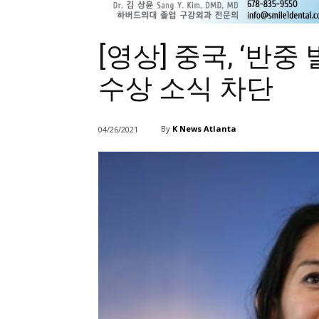
[영상] 중국, ‘반중
수상 소식 차단
By
K News Atlanta
04/26/2021