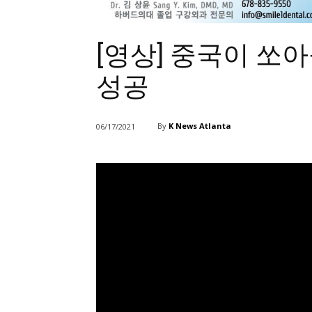
[영상] 중국이 쏘
성공
By
K News Atlanta
06/17/2021