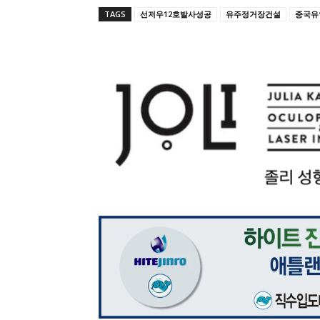
TAGS
선저우12호발사성공
유주정거장건설
중국유