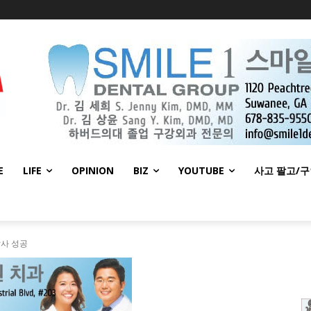
E
LIFE
OPINION
BIZ
YOUTUBE
사고 팔고/
사 성공