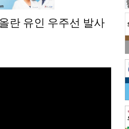
아올란 유인 우주선 발사