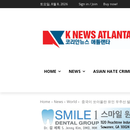
토요일, 8월 8, 2026
Sign in / Join
Buy now!
HOME
NEWS
ASIAN HATE CRIM
Home
News
World
중국이 쏘아올란 유인 우주선 발