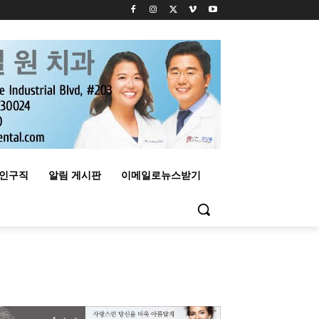
구인구직
알림 게시판
이메일로뉴스받기