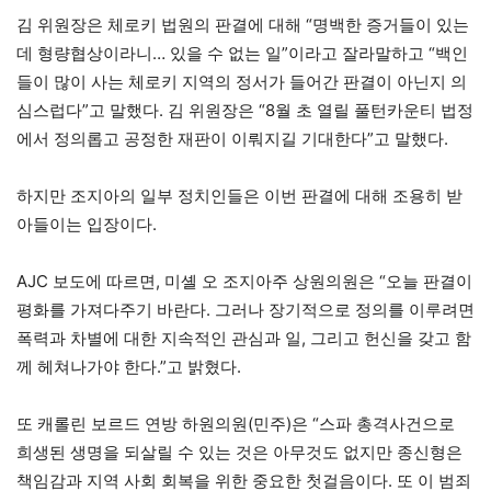
김 위원장은 체로키 법원의 판결에 대해 “명백한 증거들이 있는
데 형량협상이라니… 있을 수 없는 일”이라고 잘라말하고 “백인
들이 많이 사는 체로키 지역의 정서가 들어간 판결이 아닌지 의
심스럽다”고 말했다. 김 위원장은 “8월 초 열릴 풀턴카운티 법정
에서 정의롭고 공정한 재판이 이뤄지길 기대한다”고 말했다.
하지만 조지아의 일부 정치인들은 이번 판결에 대해 조용히 받
아들이는 입장이다.
AJC 보도에 따르면, 미셸 오 조지아주 상원의원은 “오늘 판결이
평화를 가져다주기 바란다. 그러나 장기적으로 정의를 이루려면
폭력과 차별에 대한 지속적인 관심과 일, 그리고 헌신을 갖고 함
께 헤쳐나가야 한다.”고 밝혔다.
또 캐롤린 보르드 연방 하원의원(민주)은 “스파 총격사건으로
희생된 생명을 되살릴 수 있는 것은 아무것도 없지만 종신형은
책임감과 지역 사회 회복을 위한 중요한 첫걸음이다. 또 이 범죄