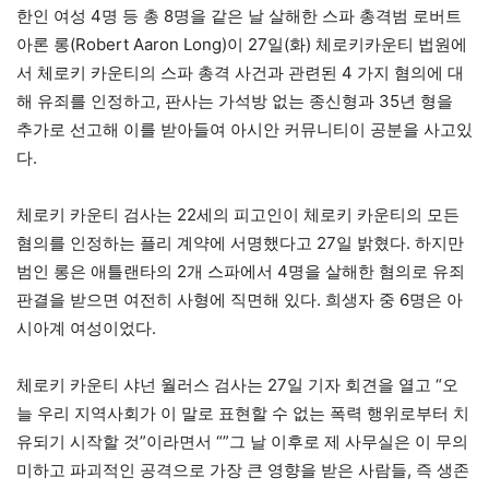
한인 여성 4명 등 총 8명을 같은 날 살해한 스파 총격범 로버트
아론 롱(Robert Aaron Long)이 27일(화) 체로키카운티 법원에
서 체로키 카운티의 스파 총격 사건과 관련된 4 가지 혐의에 대
해 유죄를 인정하고, 판사는 가석방 없는 종신형과 35년 형을
추가로 선고해 이를 받아들여 아시안 커뮤니티이 공분을 사고있
다.
체로키 카운티 검사는 22세의 피고인이 체로키 카운티의 모든
혐의를 인정하는 플리 계약에 서명했다고 27일 밝혔다. 하지만
범인 롱은 애틀랜타의 2개 스파에서 4명을 살해한 혐의로 유죄
판결을 받으면 여전히 사형에 직면해 있다. 희생자 중 6명은 아
시아계 여성이었다.
체로키 카운티 샤넌 월러스 검사는 27일 기자 회견을 열고 “오
늘 우리 지역사회가 이 말로 표현할 수 없는 폭력 행위로부터 치
유되기 시작할 것”이라면서 “”그 날 이후로 제 사무실은 이 무의
미하고 파괴적인 공격으로 가장 큰 영향을 받은 사람들, 즉 생존