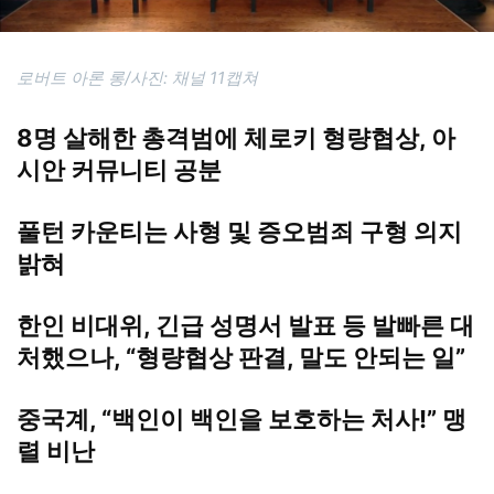
로버트 아론 롱/사진: 채널 11캡쳐
8명 살해한 총격범에 체로키 형량협상, 아
시안 커뮤니티 공분
풀턴 카운티는 사형 및 증오범죄 구형 의지
밝혀
한인 비대위, 긴급 성명서 발표 등 발빠른 대
처했으나, “형량협상 판결, 말도 안되는 일”
중국계, “백인이 백인을 보호하는 처사!” 맹
렬 비난