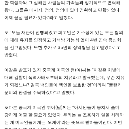
한 희생자와 그 살해된 사람들의 가족들과 정기적으로 연락해
왔다. 그들은 메시지, 정의, 정의에 있어 명확하고 단합되었다.
이제 끝낼 필요가 있다.”라고 말했다.
또 “오늘 재판이 진행되었고 피고인은 기소장에 있는 모든 혐의
에 대해 유죄를 인정하고 가석방 가능성 없이 4번 연속 종신형
을 선고받았다. 또한 추가로 35년의 징역형을 선고받았다.” 고
밝혔다.
이같은 발표가 있자 중국계 미국인 팽(여)씨는 “이같은 처벌에
대해 검찰이 폭력사태로부터의 치유라고 발표했는데, 무슨 치유
가 되겠느냐? 결국 백인들이 백인을 보호한 것”이라며 “풀턴카
운티의 판결을 주목하겠다”고 말했다.
또다른 중국계 미국인 뤼이(남)씨는 “아시안들이 뭉쳐서 좀더
강하게 어필 할 필요가 있었다. 우리는 늘 조용하게 일을 처리하
는 게 미국인들에게는 ‘오케이’라는 뜻으로 받아들여진다. 이번