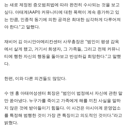
는 새로 제정된 증오범죄법에 따라 완전히 수사되는 것을 보고
싶다. 아태계(AAPI) 커뮤니티에 대한 폭력이 계속 증가하고 있
는 만큼, 인종적 동기에 의한 공격은 최대한 심각하게 다루어져
야 한다.”고 말했다.
재비어 김 아시안아메리칸센터 사무총장은 “범인이 평생 감옥
에서 살게 됐고, 거기서 희생자, 그 가족들, 그리고 전체 커뮤니
티에 행한 자신의 행동을 돌아보고 반성하길 희망한다.”고 말했
다.
한편, 이와 다른 의견들도 많았다.
수 앤 홍 아태여성센터 회장은 “범인이 법정에서 자신에 관한 말
만 쏟아냈다. 누구가를 죽이고 가족에게 해를 끼친 사실을 말하
지 않은 것에 받아들이기 힘들다. 이 사건은 아시아계 운영업소
를 특정해 범행한 것이 가장 큰 특징이고 의도적인 것이다.”라고
밝혔다.