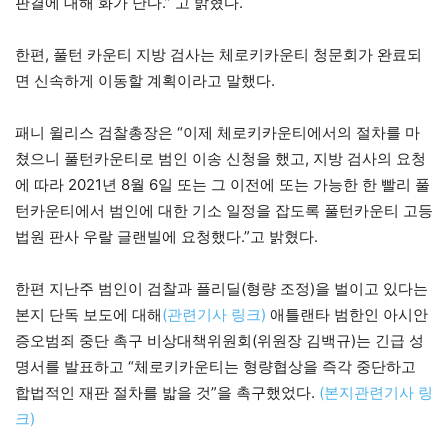
판결에 대해 화가 난다.” 고 밝혔다.
한편, 풀턴 카운티 지방 검사는 체로키카운티 청문회가 완료되
면 신속하게 이동할 계획이라고 말했다.
패니 윌리스 검찰총장은 “이제 체로키카운티에서의 절차를 마
쳤으니 풀턴카운티로 범인 이송 신청을 했고, 지방 검사의 요청
에 따라 2021년 8월 6일 또는 그 이전에 또는 가능한 한 빨리 풀
턴카운티에서 범인에 대한 기소 일정을 잡도록 풀턴카운티 고등
법원 판사 우랄 글랜빌에 요청했다.”고 밝혔다.
한편 지난주 범인이 검찰과 플리딜(형량 조정)을 벌이고 있다는
본지 단독 보도에 대해
(관련기사 링크)
애틀랜타 범한인 아시안
증오범죄 중단 촉구 비상대책위원회(위원장 김백규)는 긴급 성
명서를 발표하고 “체로키카운티는 형량협상을 즉각 중단하고
합법적인 재판 절차를 밟을 것”을 촉구했었다.
(본지관련기사 링
크)