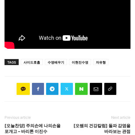
TAGS
사이드호흡
수영배우기
이현진수영
자유형
Previous article
Next article
[오늘찬양] 주의손에 나의손을
[오쌤의 건강칼럼] 돌파 감염을
포개고 – 바리톤 이진수
바라보는 관점