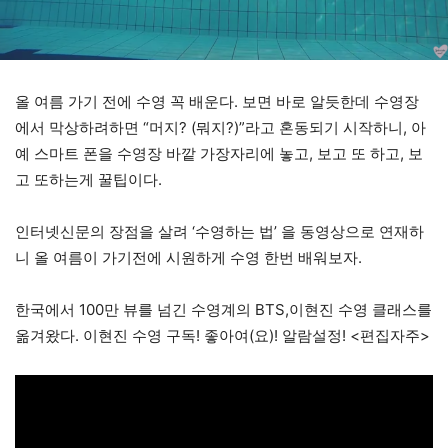
올 여름 가기 전에 수영 꼭 배운다. 보면 바로 알듯한데 수영장
에서 막상하려하면 “머지? (뭐지?)”라고 혼동되기 시작하니, 아
예 스마트 폰을 수영장 바깥 가장자리에 놓고, 보고 또 하고, 보
고 또하는게 꿀팁이다.
인터넷신문의 장점을 살려 ‘수영하는 법’ 을 동영상으로 연재하
니 올 여름이 가기전에 시원하게 수영 한번 배워보자.
한국에서 100만 뷰를 넘긴 수영계의 BTS,이현진 수영 클래스를
옮겨왔다. 이현진 수영 구독! 좋아여(요)! 알람설정! <편집자주>