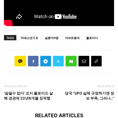
TAGS
10세소년구조
실종159명
아파트붕괴
플로리다
Previous article
Next article
‘숨쉴수 없다’ 조지 플로이드 살
당국 “UFO 실체 규정하기엔 정
해 경관에 22년6개월 징역형
보 부족, 그러나..”
RELATED ARTICLES