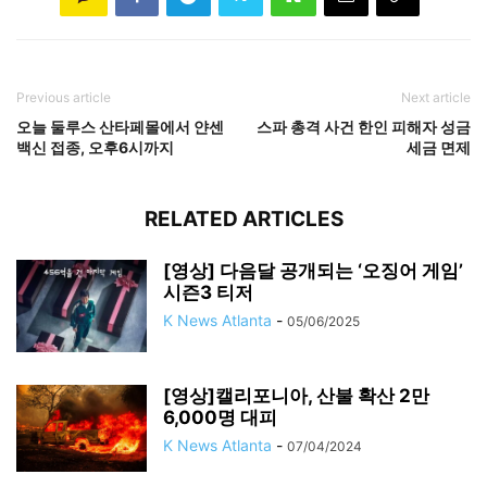
Previous article
Next article
오늘 둘루스 산타페몰에서 얀센
스파 총격 사건 한인 피해자 성금
백신 접종, 오후6시까지
세금 면제
RELATED ARTICLES
[영상] 다음달 공개되는 ‘오징어 게임’
시즌3 티저
K News Atlanta
-
05/06/2025
[영상]캘리포니아, 산불 확산 2만
6,000명 대피
K News Atlanta
-
07/04/2024