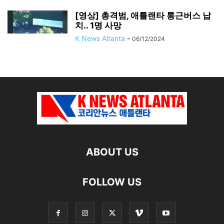
[영상] 총격범, 애틀랜타 통근버스 납
치.. 1명 사망
K News Atlanta
-
06/12/2024
ABOUT US
FOLLOW US