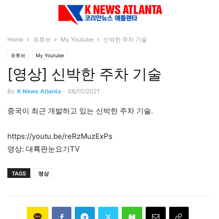
Home
유튜브
My Youtube
신박한 주차 기술
유튜브
My Youtube
[영상] 신박한 주차 기술
By
K News Atlanta
-
06/10/2021
중국이 최근 개발하고 있는 신박한 주차 기술.
https://youtu.be/reRzMuzExPs
영상: 대륙판눈요기TV
TAGS
영상