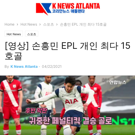
Home
Hot News
스포츠
손흥민 EPL 개인 최다 15호골
Hot News
스포츠
[영상] 손흥민 EPL 개인 최다 15
호골
By
K News Atlanta
-
04/22/2021