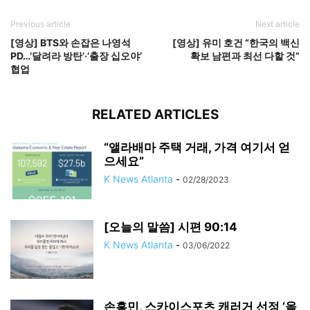
Previous article
Next article
[영상] BTS와 손잡은 나영석
[영상] 유미 호건 “한국의 백신
PD…’달려라 방탄’·’출장 십오야’
확보 남편과 최선 다할 것”
협업
RELATED ARTICLES
“앨라배마 주택 거래, 가격 여기서 얻
으세요”
K News Atlanta
-
02/28/2023
[오늘의 말씀] 시편 90:14
K News Atlanta
-
03/06/2022
손흥민, 스카이스포츠 캐러거 선정 ‘올