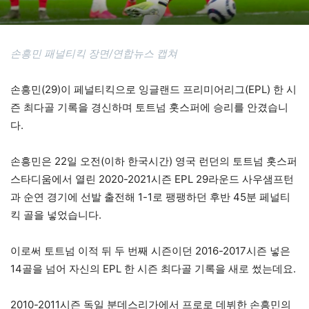
손흥민 패널티킥 장면/연합뉴스 캡쳐
손흥민(29)이 페널티킥으로 잉글랜드 프리미어리그(EPL) 한 시
즌 최다골 기록을 경신하며 토트넘 홋스퍼에 승리를 안겼습니
다.
손흥민은 22일 오전(이하 한국시간) 영국 런던의 토트넘 홋스퍼
스타디움에서 열린 2020-2021시즌 EPL 29라운드 사우샘프턴
과 순연 경기에 선발 출전해 1-1로 팽팽하던 후반 45분 페널티
킥 골을 넣었습니다.
이로써 토트넘 이적 뒤 두 번째 시즌이던 2016-2017시즌 넣은
14골을 넘어 자신의 EPL 한 시즌 최다골 기록을 새로 썼는데요.
2010-2011시즌 독일 분데스리가에서 프로로 데뷔한 손흥민의