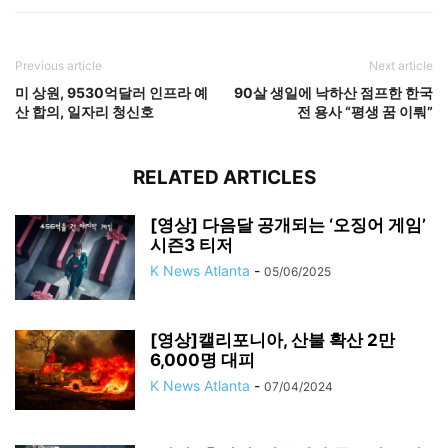
Previous article
Next article
미 상원, 9530억달러 인프라 예
90살 생일에 낙하산 점프한 한국
산 합의, 일자리 청신호
전 용사 “평생 꿈 이뤄”
RELATED ARTICLES
[영상] 다음달 공개되는 ‘오징어 게임’
시즌3 티저
K News Atlanta
-
05/06/2025
[영상]캘리포니아, 산불 확산 2만
6,000명 대피
K News Atlanta
-
07/04/2024