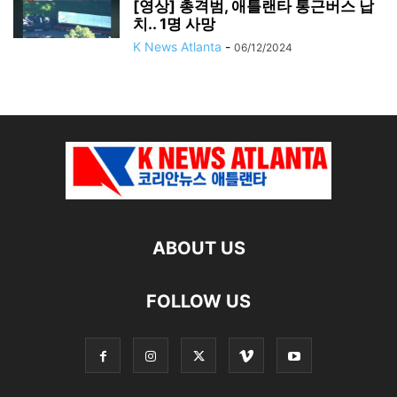
[영상] 총격범, 애틀랜타 통근버스 납
치.. 1명 사망
K News Atlanta
-
06/12/2024
ABOUT US
FOLLOW US