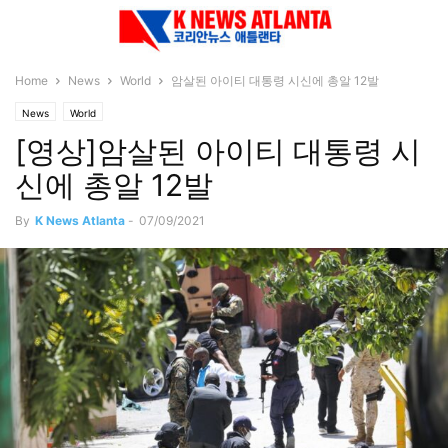
Home
News
World
암살된 아이티 대통령 시신에 총알 12발
News
World
[영상]암살된 아이티 대통령 시
신에 총알 12발
By
K News Atlanta
-
07/09/2021