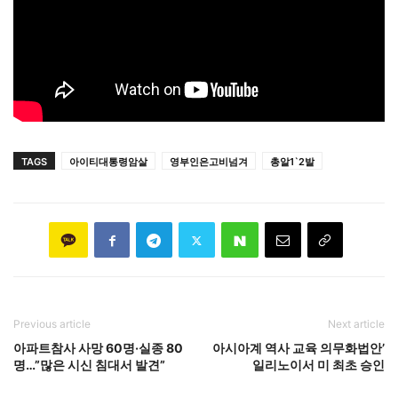
TAGS
아이티대통령암살
영부인은고비넘겨
총알1`2발
Previous article
Next article
아파트참사 사망 60명·실종 80
아시아계 역사 교육 의무화법안’
명…”많은 시신 침대서 발견”
일리노이서 미 최초 승인