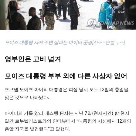
모이즈 대통령 사저 주변 살피는 아이티 군경
[AFP=연합뉴스]
영부인은 고비 넘겨
모이즈 대통령 부부 외에 다른 사상자 없어
조브넬 모이즈 아이티 대통령은 피살 당시 모두 12발의 총알을
맞은 것으로 나타났다.
아이티의 카를 앙리 데스탱 판사는 지난 7일(현지시간) 밤 현지
일간 르누벨리스트와의 인터뷰에서 “대통령의 시신에서 12개의
총알 자국을 발견했다”고 말했다.