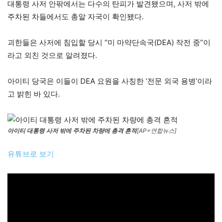
대통령 사저 안팎에서는 다수의 탄피가 발견됐으며, 사저 밖에
주차된 차들에서도 총알 자국이 확인됐다.
괴한들은 사저에 침입할 당시 “미 마약단속국(DEA) 작전 중”이
라고 외친 것으로 알려졌다.
아이티 당국은 이들이 DEA 요원을 사칭한 ‘전문 외국 용병’이라
고 밝힌 바 있다.
아이티 대통령 사저 밖에 주차된 차량에 총격 흔적
[AP=연합뉴스]
유튜브로 보기