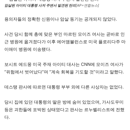
암살된 아이티 대통령 사저 주변서 발견된 탄피
[AP=연합뉴스]
용의자들의 정확한 신원이나 암살 동기는 공개되지 않았다.
사건 당시 함께 총에 맞은 부인 마르틴 모이즈 여사는 곧바로 인
근 병원에 옮겨졌다가 이후 에어앰뷸런스로 미국 플로리다주 마
이애미 병원에 이송됐다.
보시트 에드몽 미국 주재 아이티 대사는 CNN에 모이즈 여사가
“위험에서 벗어났다”며 “계속 회복을 기도할 것”이라고 말했다.
데스탱 판사에 따르면 대통령 부부 외에 다른 사상자는 없었다.
당시 집에 있던 대통령의 딸은 방에 숨어 있었으며, 가사도우미
등은 괴한들에 포박된 상태였다고 판사는 르누벨리스트에 전했
다.