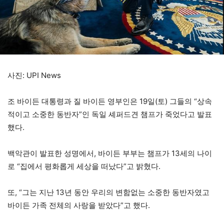
사진: UPI News
조 바이든 대통령과 질 바이든 영부인은 19일(토) 그들의 “상속
적이고 소중한 동반자”인 독일 셰퍼드견 챔프가 죽었다고 발표
했다.
백악관이 발표한 성명에서, 바이든 부부는 챔프가 13세의 나이
로 “집에서 평화롭게 세상을 떠났다”고 밝혔다.
또, “그는 지난 13년 동안 우리의 변함없는 소중한 동반자였고
바이든 가족 전체의 사랑을 받았다”고 했다.