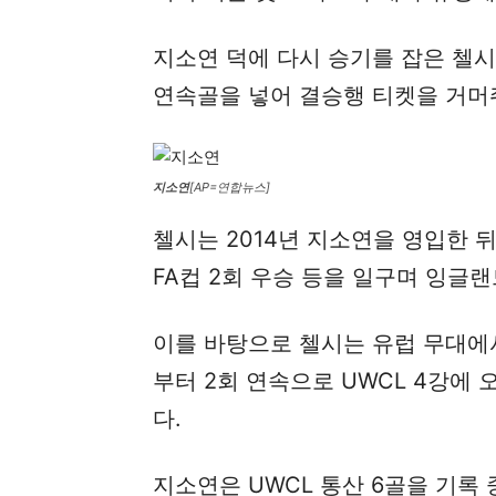
지소연 덕에 다시 승기를 잡은 첼
연속골을 넣어 결승행 티켓을 거머
지소연
[AP=연합뉴스]
첼시는 2014년 지소연을 영입한 뒤
FA컵 2회 우승 등을 일구며 잉글
이를 바탕으로 첼시는 유럽 무대에서도
부터 2회 연속으로 UWCL 4강에
다.
지소연은 UWCL 통산 6골을 기록 