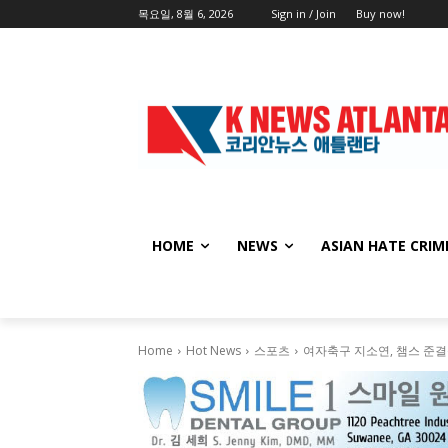
목요일, 8월 6, 2026
Sign in / Join
Buy now!
HOME
NEWS
ASIAN HATE CRIM
Home
Hot News
스포츠
여자축구 지소연, 챔스 준결