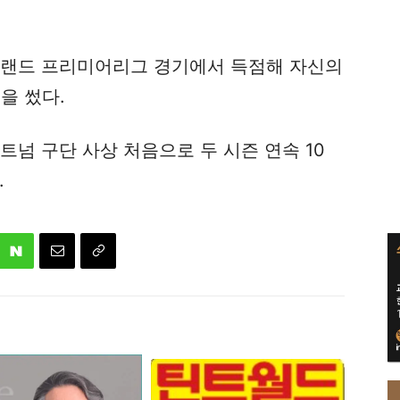
글랜드 프리미어리그 경기에서 득점해 자신의
을 썼다.
트넘 구단 사상 처음으로 두 시즌 연속 10
.