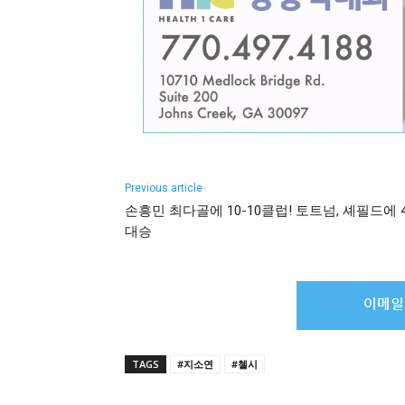
Previous article
손흥민 최다골에 10-10클럽! 토트넘, 셰필드에 4
대승
TAGS
#지소연
#첼시