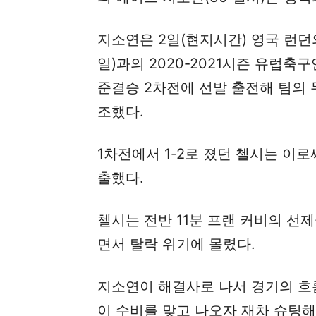
지소연은 2일(현지시간) 영국 런던
일)과의 2020-2021시즌 유럽축구
준결승 2차전에 선발 출전해 팀의 두
조했다.
1차전에서 1-2로 졌던 첼시는 이로써
출했다.
첼시는 전반 11분 프랜 커비의 선
면서 탈락 위기에 몰렸다.
지소연이 해결사로 나서 경기의 흐름
이 수비를 맞고 나오자 재차 슈팅해