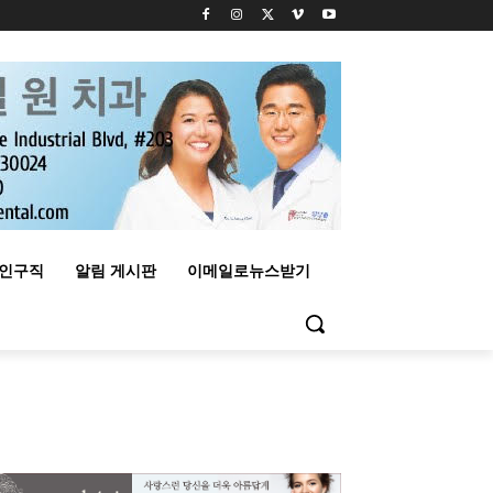
구인구직
알림 게시판
이메일로뉴스받기