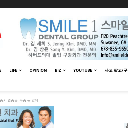
E
LIFE
OPINION
BIZ
YOUTUBE
사고 팔고/
승서 결승골, 우승 눈 앞에