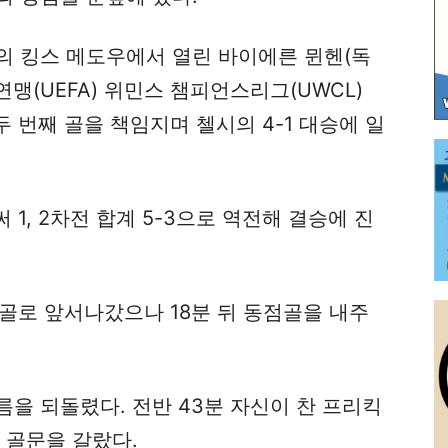
의 킹스 메도우에서 열린 바이에른 뮌헨(독
연맹(UEFA) 위민스 챔피언스리그(UWCL)
 번째 골을 책임지며 첼시의 4-1 대승에 일
 1, 2차전 합계 5-3으로 역전해 결승에 진
제골로 앞서나갔으나 18분 뒤 동점골을 내주
을 되돌렸다. 전반 43분 자신이 찬 프리킥
 골문을 갈랐다.