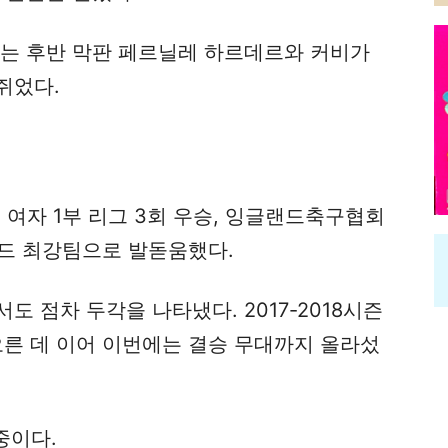
시는 후반 막판 페르닐레 하르데르와 커비가
쥐었다.
 여자 1부 리그 3회 우승, 잉글랜드축구협회
랜드 최강팀으로 발돋움했다.
 점차 두각을 나타냈다. 2017-2018시즌
 오른 데 이어 이번에는 결승 무대까지 올라섰
중이다.