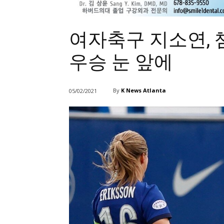
여자축구 지소연, 
우승 눈 앞에
By
K News Atlanta
05/02/2021