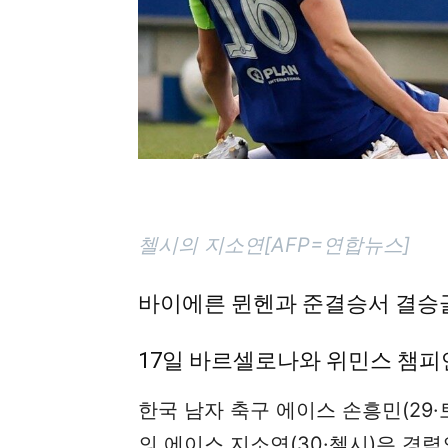
첼시의 지소연[AFP=연합뉴스]
바이에른 뮌헨과 준결승서 결승골…
17일 바르셀로나와 위민스 챔피
한국 남자 축구 에이스 손흥민(29·
의 에이스 지소연(30·첼시)은 경력