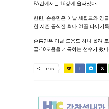
FA컵에서는 16강에 올라있다.
한편, 손흥민은 이날 셰필드와 잉
한 시즌 공식전 최다 21골 타이기록
손흥민은 이날 도움도 하나 올려 토
골-10도움을 기록하는 선수가 됐다
Share