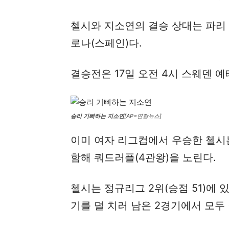
첼시와 지소연의 결승 상대는 파리
로나(스페인)다.
결승전은 17일 오전 4시 스웨덴 
승리 기뻐하는 지소연
[AP=연합뉴스]
이미 여자 리그컵에서 우승한 첼시는
함해 쿼드러플(4관왕)을 노린다.
첼시는 정규리그 2위(승점 51)에 
기를 덜 치러 남은 2경기에서 모두