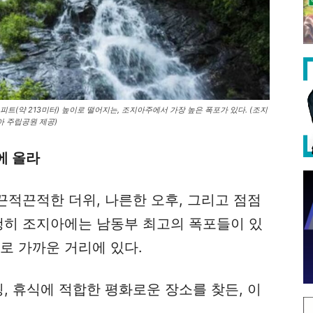
피트(약 213미터) 높이로 떨어지는, 조지아주에서 가장 높은 폭포가 있다. (조지
아 주립공원 제공)
에 올라
 끈적끈적한 더위, 나른한 오후, 그리고 점점
다행히 조지아에는 남동부 최고의 폭포들이 있
로 가까운 거리에 있다.
링, 휴식에 적합한 평화로운 장소를 찾든, 이