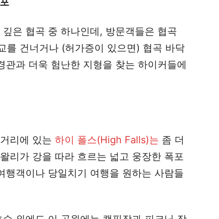
폭포
 깊은 협곡 중 하나인데, 방문객들은 협곡
교를 건너거나 (허가증이 있으면) 협곡 바닥
 경관과 더욱 험난한 지형을 찾는 하이커들에
 거리에 있는
하이 폴스(High Falls)는
좀 더
토왈리가 강을 따라 흐르는 넓고 웅장한 폭포
위 여행객이나 당일치기 여행을 원하는 사람들
호수 외에도 이 공원에는 캠핑장과 피크닉 장