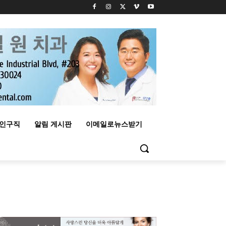
구인구직
알림 게시판
이메일로뉴스받기