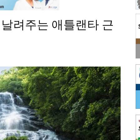
위 날려주는 애틀랜타 근