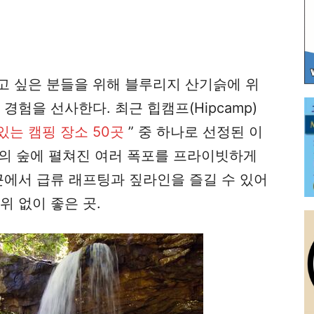
고 싶은 분들을 위해 블루리지 산기슭에 위
경험을 선사한다. 최근 힙캠프(Hipcamp)
있는 캠핑 장소 50곳
” 중 하나로 선정된 이
규모의 숲에 펼쳐진 여러 폭포를 프라이빗하게
근에서 급류 래프팅과 짚라인을 즐길 수 있어
위 없이 좋은 곳.