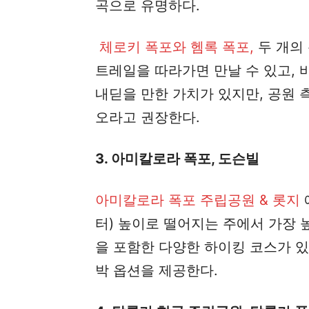
곡으로 유명하다.
체로키 폭포와 헴록 폭포,
두 개의
트레일을 따라가면 만날 수 있고, 
내딛을 만한 가치가 있지만, 공원
오라고 권장한다.
3. 아미칼로라 폭포, 도슨빌
아미칼로라 폭포 주립공원 & 롯지
터) 높이로 떨어지는 주에서 가장 
을 포함한 다양한 하이킹 코스가 있
박 옵션을 제공한다.