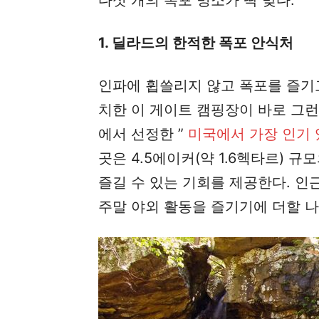
1. 딜라드의 한적한 폭포 안식처
인파에 휩쓸리지 않고 폭포를 즐기
치한 이 게이트 캠핑장이 바로 그런 
에서 선정한 ”
미국에서 가장 인기 
곳은 4.5에이커(약 1.6헥타르) 
즐길 수 있는 기회를 제공한다. 인
주말 야외 활동을 즐기기에 더할 나