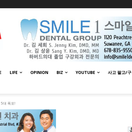
E
LIFE
OPINION
BIZ
YOUTUBE
사고 팔고/
5대 폭포!