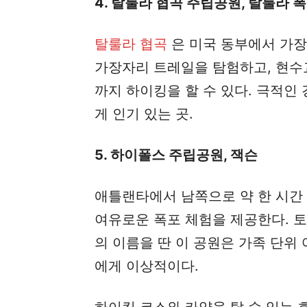
4. 탈룰라 협곡 주립공원, 탈룰라 
탈룰라 협곡
은 미국 동부에서 가장
가장자리 트레일을 탐험하고, 현수
까지 하이킹을 할 수 있다. 극적인
게 인기 있는 곳.
5. 하이폴스 주립공원, 잭슨
애틀랜타에서 남쪽으로 약 한 시간
여유로운 폭포 체험을 제공한다. 
의 이름을 딴 이 공원은 가족 단
에게 이상적이다.
하이킹 코스와 카약을 탈 수 있는 