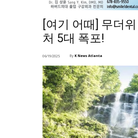
[여기 어때] 무더
처 5대 폭포!
By
K News Atlanta
06/19/2025