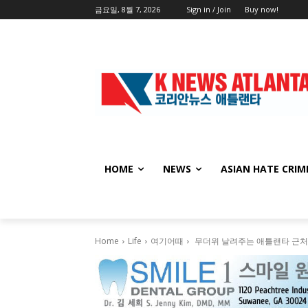
금요일, 8월 7, 2026
Sign in / Join
Buy now!
HOME
NEWS
ASIAN HATE CRIM
Home
Life
여기어때
무더위 날려주는 애틀랜타 근처 