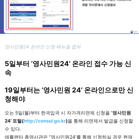
영사민원24 온라인 신청 메뉴얼 캡쳐 ​
5일부터 ‘영사민원24’ 온라인 접수 가능 신
속
19일부터는 ‘영사민원 24’ 온라인으로만 신
청해야
오는 5일(월)부터 한국입국 시 자가격리면제 신청을
‘영사민원
24’ 포털(
http://consul.go.kr
)
을 통해 리면제서 발급을 신청할
수 있다.
애틀랜타 총영사관은 “영사민원24’를 통해 신청하실 경우 현재