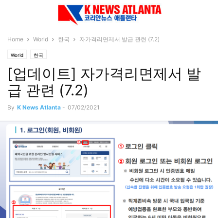
Home
World
한국
​자가격리면제서 발급 관련 (7.2)
World
한국
[업데이트] ​자가격리면제서 발
급 관련 (7.2)
By
K News Atlanta
-
07/02/2021