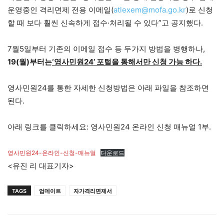
운영중인 격리면제 전용 이메일(
atlexem@mofa.go.kr
)로 신청
할 때 보다 훨씬 신속하게 접수·처리될 수 있다”고 공지했다.
7월5일부터 기존의 이메일 접수 등 두가지 방법을 병행하나,
19(월)부터는
‘영사민원24’ 포털을 통해서만 신청 가능 하다.
영사민원24를 통한 자세한 신청방법은 아래 파일을 참조하면
된다. ​
아래 링크를 클릭하세요: 영사민원24 온라인 신청 매뉴얼 1부.
영사민원24-온라인-신청-매뉴얼
다운로드
​​<유진 리 대표기자>
TAGS
업데이트
자가격리면제서