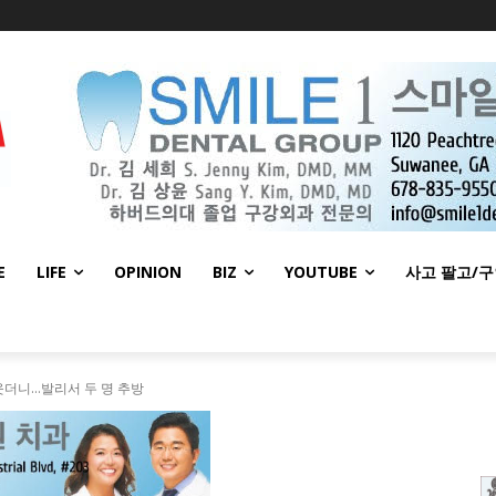
E
LIFE
OPINION
BIZ
YOUTUBE
사고 팔고/
웃더니…발리서 두 명 추방