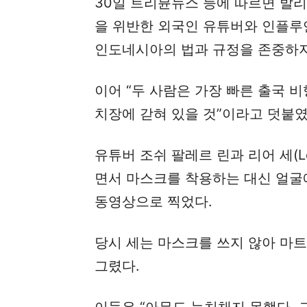
30일 트리뷴뉴스 등에 따르면 발리
을 위반한 외국인 유튜버와 인플루언
인도네시아의 법과 규정을 존중하지
이어 “두 사람은 가장 빠른 출국
치장에 갇혀 있을 것”이라고 덧붙였
유튜버 조쉬 팔레르 린과 리어 세(Le
면서 마스크를 착용하는 대신 얼굴
동영상으로 찍었다.
당시 세는 마스크를 쓰지 않아 마
그렸다.
이들은 “아무도 눈치채지 못했다.