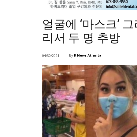
얼굴에 ‘마스크’ 
리서 두 명 추방
By
K News Atlanta
04/30/2021