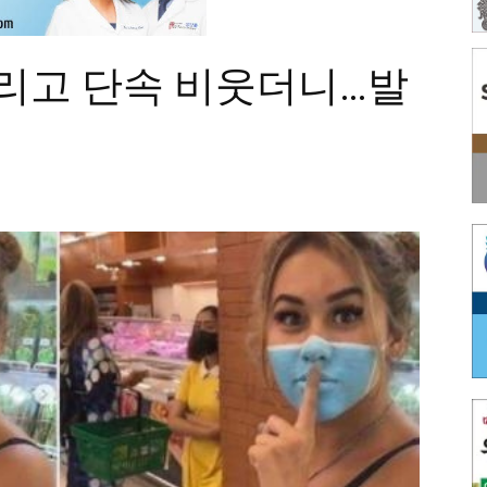
그리고 단속 비웃더니…발