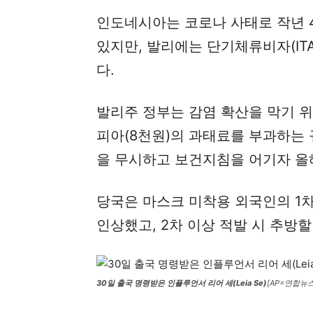
인도네시아는 코로나 사태로 작년 
있지만, 발리에는 단기체류비자(IT
다.
발리주 정부는 감염 확산을 막기 위
피아(8천원)의 과태료를 부과하는
을 무시하고 보건지침을 어기자 올해
당국은 마스크 미착용 외국인의 1차
인상했고, 2차 이상 적발 시 추방할
30일 출국 명령받은 인플루언서 리어 세(Leia Se)
[AP=연합뉴스