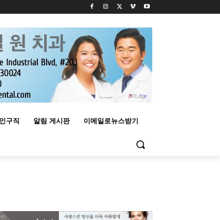
구인구직
알림 게시판
이메일로뉴스받기