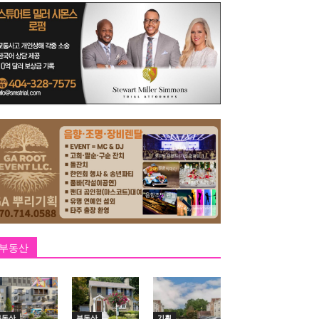
부동산
부동산
부동산
기획