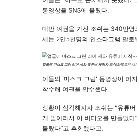
동영상을 SNS에 올렸다.
대만 여권을 가진 조쉬는 340만
세는 2만5천명의 인스타그램 팔로
얼굴에 마스크 그린 리어 세와 유튜버 제작자 조쉬
[SNS캡처·재판
이들의 ‘마스크 그림’ 동영상이 퍼
착수해 여권을 압수했다.
상황이 심각해지자 조쉬는 “유튜버
게 일이라서 이 비디오를 만들었다
몰랐다”고 후회했다고.