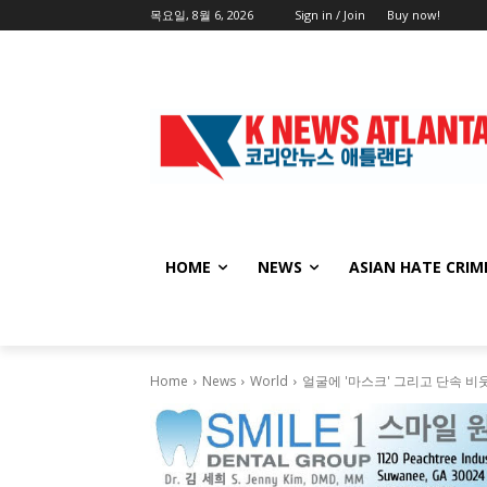
목요일, 8월 6, 2026
Sign in / Join
Buy now!
HOME
NEWS
ASIAN HATE CRIM
Home
News
World
얼굴에 '마스크' 그리고 단속 비