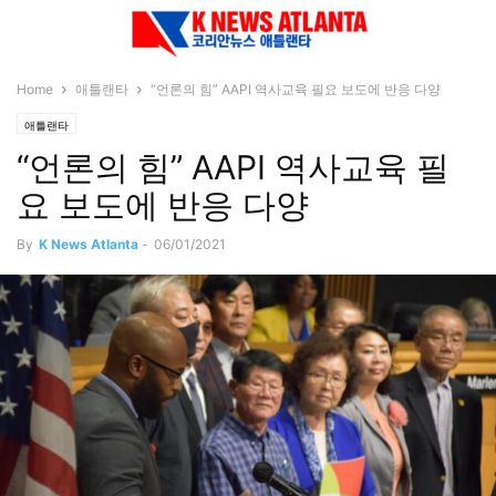
Home
애틀랜타
“언론의 힘” AAPI 역사교육 필요 보도에 반응 다양
애틀랜타
“언론의 힘” AAPI 역사교육 필
요 보도에 반응 다양
By
K News Atlanta
-
06/01/2021