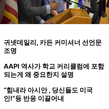
귀넷데일리, 카든 커미셔너 선언문
조명
AAPI 역사가 학교 커리큘럼에 포함
되는게 왜 중요한지 설명
“힘내라 아시안 , 당신들도 미국
인!”등 반응 이끌어내