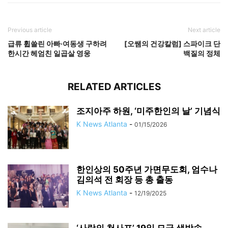
Previous article
Next article
급류 휩쓸린 아빠·여동생 구하려
[오쌤의 건강칼럼] 스파이크 단
한시간 헤엄친 일곱살 영웅
백질의 정체
RELATED ARTICLES
조지아주 하원, ‘미주한인의 날’ 기념식
K News Atlanta
-
01/15/2026
한인상의 50주년 가면무도회, 엄수나
김의석 전 회장 등 총 출동
K News Atlanta
-
12/19/2025