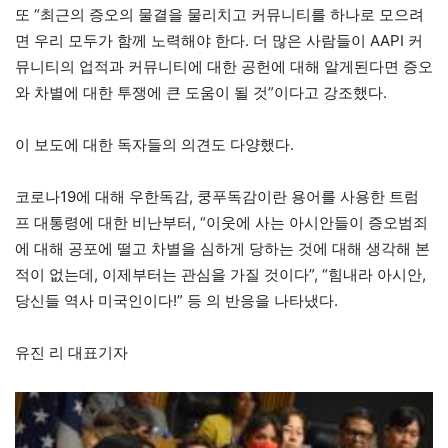
또 “최근의 증오의 물결을 물리치고 커뮤니티를 하나로 모으려
면 우리 모두가 함께 노력해야 한다. 더 많은 사람들이 AAPI 커
뮤니티의 업적과 커뮤니티에 대한 공헌에 대해 알게된다면 증오
와 차별에 대한 투쟁에 큰 도움이 될 것”이다고 강조했다.
이 보도에 대한 독자들의 의견도 다양했다.
코로나19에 대해 우한독감, 쿵푸독감이란 용어를 사용한 트럼
프 대통령에 대한 비난부터, “이웃에 사는 아시안들이 증오범죄
에 대해 공포에 떨고 차별을 심하게 당하는 것에 대해 생각해 본
적이 없는데, 이제부터는 관심을 가질 것이다”, “힘내라 아시안,
당신들 역사 미국인이다!” 등 의 반응을 나타냈다.
유진 리 대표기자