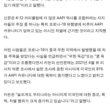
있기 때문”이라고 말했다.
신문은 K-12 커리큘럼에 더 많은 AAPI 역사를 포함하려는 지지
자들의 주장 중 하나는 특히 코로나-19 유행병에 비추어 AAPI
커뮤니티가 당하고 있는 아시안 차별에 근거한 것이라고 지적했
다.
어떤 사람들은 코로나-19가 중국 우한 지역에서 발병했을 때 처
음 주목을 받았다는 사실을 언급하면서 “우한 독감”또는 “쿵 독
감”이라고 조롱했다면서 카든의 선언문에는 2021년 4월 퓨 리
서치 여론 조사에서 설문 조사에 응한 아시아계 미국인의 81%
가 AAPI 커뮤니티에 대한 폭력이 증가했다고 느꼈다고 밝히고
있다고 보도했다.
카든은 “슬프게도 우리나라는 아시아계 미국인에 대한 증오, 폭
력, 차별 행위가 크게 증가하고 있습니다.”라고 말했다.