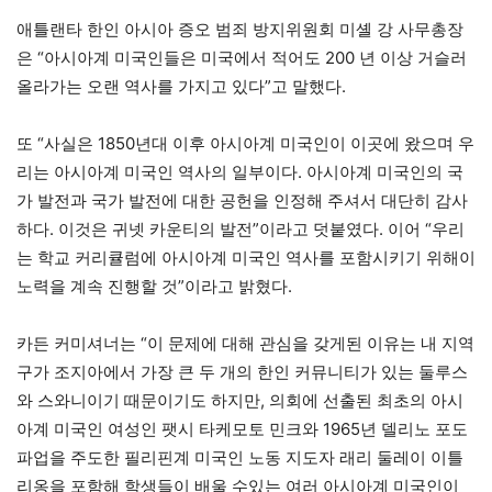
애틀랜타 한인 아시아 증오 범죄 방지위원회 미셸 강 사무총장
은 “아시아계 미국인들은 미국에서 적어도 200 년 이상 거슬러
올라가는 오랜 역사를 가지고 있다”고 말했다.
또 “사실은 1850년대 이후 아시아계 미국인이 이곳에 왔으며 우
리는 아시아계 미국인 역사의 일부이다. 아시아계 미국인의 국
가 발전과 국가 발전에 대한 공헌을 인정해 주셔서 대단히 감사
하다. 이것은 귀넷 카운티의 발전”이라고 덧붙였다. 이어 “우리
는 학교 커리큘럼에 아시아계 미국인 역사를 포함시키기 위해이
노력을 계속 진행할 것”이라고 밝혔다.
카든 커미셔너는 “이 문제에 대해 관심을 갖게된 이유는 내 지역
구가 조지아에서 가장 큰 두 개의 한인 커뮤니티가 있는 둘루스
와 스와니이기 때문이기도 하지만, 의회에 선출된 최초의 아시
아계 미국인 여성인 팻시 타케모토 민크와 1965년 델리노 포도
파업을 주도한 필리핀계 미국인 노동 지도자 래리 둘레이 이틀
리옹을 포함해 학생들이 배울 수있는 여러 아시아계 미국인이