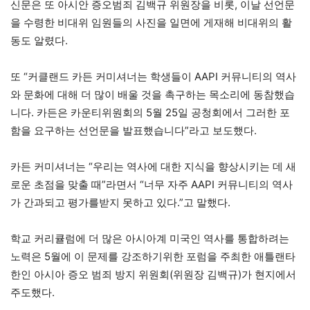
신문은 또 아시안 증오범죄 김백규 위원장을 비롯, 이날 선언문
을 수령한 비대위 임원들의 사진을 일면에 게재해 비대위의 활
동도 알렸다.
또 “커클랜드 카든 커미셔너는 학생들이 AAPI 커뮤니티의 역사
와 문화에 대해 더 많이 배울 것을 촉구하는 목소리에 동참했습
니다. 카든은 카운티위원회의 5월 25일 공청회에서 그러한 포
함을 요구하는 선언문을 발표했습니다”라고 보도했다.
카든 커미셔너는 “우리는 역사에 대한 지식을 향상시키는 데 새
로운 초점을 맞출 때”라면서 “너무 자주 AAPI 커뮤니티의 역사
가 간과되고 평가를받지 못하고 있다.”고 말했다.
학교 커리큘럼에 더 많은 아시아계 미국인 역사를 통합하려는
노력은 5월에 이 문제를 강조하기위한 포럼을 주최한 애틀랜타
한인 아시아 증오 범죄 방지 위원회(위원장 김백규)가 현지에서
주도했다.