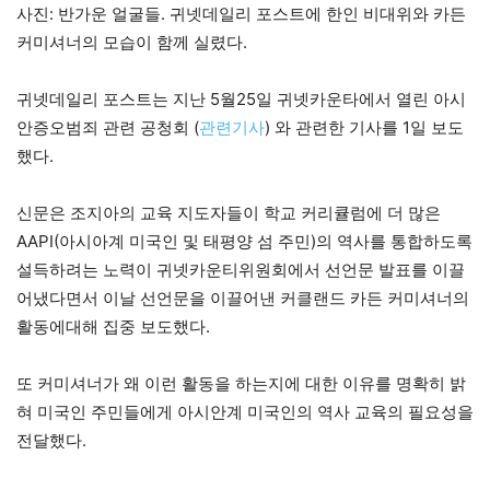
사진: 반가운 얼굴들. 귀넷데일리 포스트에 한인 비대위와 카든
커미셔너의 모습이 함께 실렸다.
귀넷데일리 포스트는 지난 5월25일 귀넷카운타에서 열린 아시
안증오범죄 관련 공청회 (
관련기사
) 와 관련한 기사를 1일 보도
했다.
신문은 조지아의 교육 지도자들이 학교 커리큘럼에 더 많은
AAPI(아시아계 미국인 및 태평양 섬 주민)의 역사를 통합하도록
설득하려는 노력이 귀넷카운티위원회에서 선언문 발표를 이끌
어냈다면서 이날 선언문을 이끌어낸 커클랜드 카든 커미셔너의
활동에대해 집중 보도했다.
또 커미셔너가 왜 이런 활동을 하는지에 대한 이유를 명확히 밝
혀 미국인 주민들에게 아시안계 미국인의 역사 교육의 필요성을
전달했다.