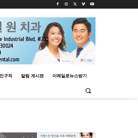
구인구직
알림 게시판
이메일로뉴스받기