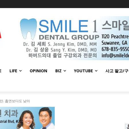
E
LIFE
OPINION
BIZ
YOUTUBE
사고 팔고/
비만. 흡연보다도 낮아