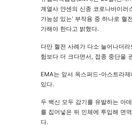
계열사 얀센의 신종 코로나바이러스 
가능성 있는’ 부작용 중 하나로 혈
가해야 한다고 밝혔다.
다만 혈전 사례가 다소 늘어나더라
험보다 더 크다면서, 접종 중단을 
EMA는 앞서 옥스퍼드-아스트라제네
있다.
두 백신 모두 감기를 유발하는 
를 집어넣은 뒤 인체에 투입해 면
다.