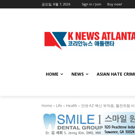
금요일, 8월 7, 2026
Sign in / Join
Buy now!
HOME
NEWS
ASIAN HATE CRIM
Home
Life
Health
얀센·AZ 백신 부작용, 혈전위험 