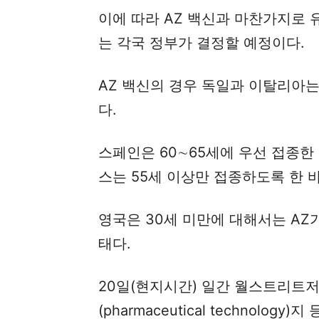
이에 따라 AZ 백신과 마찬가지로 
는 각국 정부가 결정할 예정이다.
AZ 백신의 경우 독일과 이탈리아는
다.
스페인은 60∼65세에 우선 접종한 
스는 55세 이상만 접종하도록 한 바
영국은 30세 미만에 대해서는 AZ
태다.
20일(현지시간) 일간 월스트리트저
(pharmaceutical technol