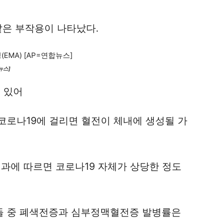
같은 부작용이 나타났다.
뉴스]
 있어
코로나19에 걸리면 혈전이 체내에 생성될 가
구 결과에 따르면 코로나19 자체가 상당한 정도
들 중 폐색전증과 심부정맥혈전증 발병률은