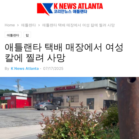
Home
애틀랜타
애틀랜타 택배 매장에서 여성 칼에 찔려 사망
애틀랜타
탑
애틀랜타 택배 매장에서 여성
칼에 찔려 사망
By
K News Atlanta
-
07/17/2025