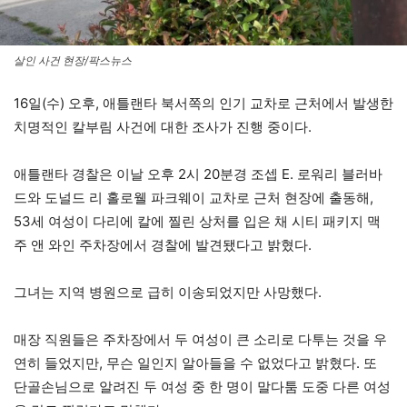
살인 사건 현장/팍스뉴스
16일(수) 오후, 애틀랜타 북서쪽의 인기 교차로 근처에서 발생한
치명적인 칼부림 사건에 대한 조사가 진행 중이다.
애틀랜타 경찰은 이날 오후 2시 20분경 조셉 E. 로워리 블러바
드와 도널드 리 홀로웰 파크웨이 교차로 근처 현장에 출동해,
53세 여성이 다리에 칼에 찔린 상처를 입은 채 시티 패키지 맥
주 앤 와인 주차장에서 경찰에 발견됐다고 밝혔다.
그녀는 지역 병원으로 급히 이송되었지만 사망했다.
매장 직원들은 주차장에서 두 여성이 큰 소리로 다투는 것을 우
연히 들었지만, 무슨 일인지 알아들을 수 없었다고 밝혔다. 또
단골손님으로 알려진 두 여성 중 한 명이 말다툼 도중 다른 여성