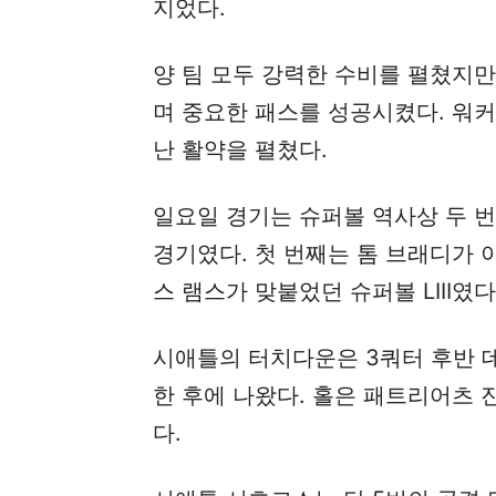
지었다.
양 팀 모두 강력한 수비를 펼쳤지
며 중요한 패스를 성공시켰다. 워커
난 활약을 펼쳤다.
일요일 경기는 슈퍼볼 역사상 두 
경기였다. 첫 번째는 톰 브래디가
스 램스가 맞붙었던 슈퍼볼 LIII였다
시애틀의 터치다운은 3쿼터 후반 데
한 후에 나왔다. 홀은 패트리어츠 
다.