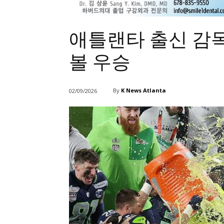
애틀랜타 출신 감독이
볼 우승
By
K News Atlanta
02/09/2026