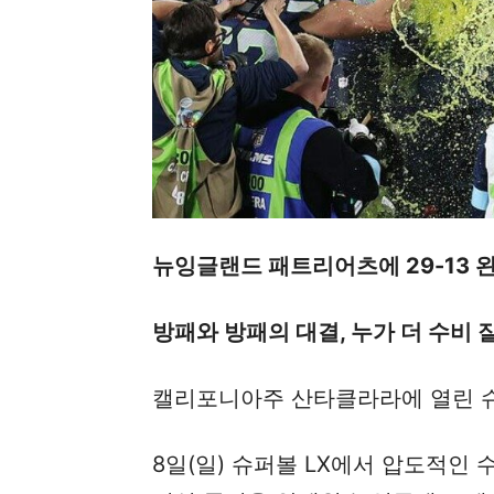
뉴잉글랜드 패트리어츠에 29-13 
방패와 방패의 대결, 누가 더 수비
캘리포니아주 산타클라라에 열린 슈
8일(일) 슈퍼볼 LX에서 압도적인 