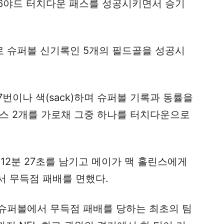
16야드 터치다운 패스를 성공시키면서 승기
 슈퍼볼 신기록인 5개의 필드골을 성공시
번이나 색(sack)하며 슈퍼볼 기록과 동률을
패스 2개를 가로채 그중 하나를 터치다운으로
 12분 27초를 남기고 메이가 맥 홀린스에게
서 무득점 패배를 면했다.
슈퍼볼에서 무득점 패배를 당하는 최초의 팀