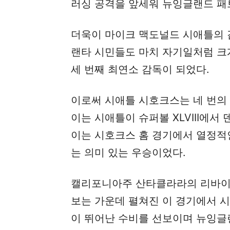
러싱 공격을 앞세워 뉴잉글랜드 패트
더욱이 마이크 맥도널드 시애틀의 
랜타 시민들도 마치 자기일처럼 크
세 번째 최연소 감독이 되었다.
이로써 시애틀 시호크스는 네 번의 
이는 시애틀이 슈퍼볼 XLVIII에서 
이는 시호크스 홈 경기에서 열정적인
는 의미 있는 우승이었다.
캘리포니아주 산타클라라의 리바이스
보는 가운데 펼쳐진 이 경기에서 
이 뛰어난 수비를 선보이며 뉴잉글