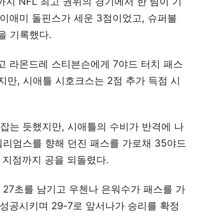
까지 NFL 최고 권위의 경기에서 한 팀이 기
마이애미 돌핀스가 세운 3점이었고, 슈퍼볼
을 기록했다.
기고 라몬드레 스티븐슨에게 7야드 터치 패스
혔지만, 시애틀 시호크스는 2점 추가 득점 시
 잡는 듯했지만, 시애틀의 수비가 반격에 나
윌리엄스를 향해 던진 패스를 가로채 35야드
 지점까지 공을 되돌렸다.
 27초를 남기고 우첸나 은워수가 패스를 가
성공시키며 29-7로 앞서나가 승리를 확정