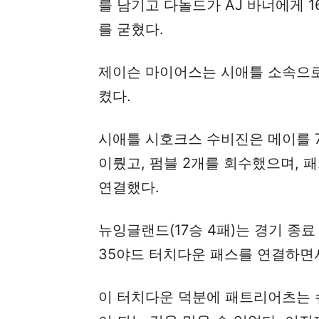
를 남기고 다놀드가 AJ 바너에게 
를 굳혔다.
제이슨 마이어스는 시애틀 소속으로
켰다.
시애틀 시호크스 수비진은 메이를 7
이뤘고, 펌블 2개를 회수했으며, 
연결했다.
뉴잉글랜드(17승 4패)는 경기 종료
35야드 터치다운 패스를 연결하면
이 터치다운 덕분에 패트리어츠는 