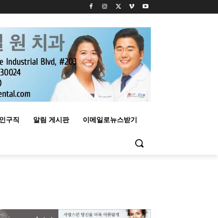
구인구직
알림 게시판
이메일로뉴스받기