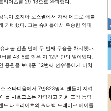
리어츠를 29-13으로 완파했다.
감독이 조지아 로스웰에서 자라 메트로 애틀
게 기뻐했다. 그는 슈퍼볼에서 우승한 역대
슈퍼볼 진출 만에 두 번째 우승을 차지했다.
덴버를 43-8로 꺾은 지 12년 만의 일이었다.
 응원을 보내준 ’12번째 선수’들에게 바치
 스타디움에서 7만823명의 팬들이 지켜
시애틀 시호크스는 강력하고 기회 포착 능력
랜드 패트리어츠의 쿼터백 드레이크 메이를