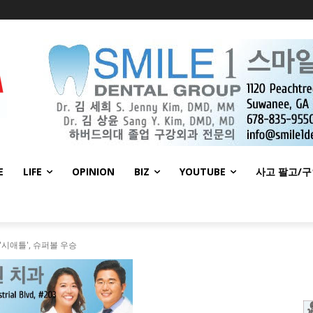
E
LIFE
OPINION
BIZ
YOUTUBE
사고 팔고/
'시애틀', 슈퍼볼 우승