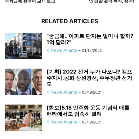
국학교에 한국어 교재 보급
인 경찰 결국 복직, 충격!
RELATED ARTICLES
“궁금해.. 아파트 단지는 얼마나 할까?
1억 달러?”
K News Atlanta
-
01/12/2022
[기획] 2022 선거 누가 나오나? 켐프
주지사,공화 상원경선, 주무장관 선거
도
K News Atlanta
-
05/19/2021
[화보]5.18 민주화 운동 기념식 애틀
랜타에서도 엄숙히 열려
K News Atlanta
-
05/19/2021