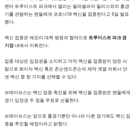
랜타 트루이스트 파크에서 열리는 필라델피아 필리스와의 홈경
기를 관람하는 팬들에게 코로나19 백신을 접종한다고 5일 발표
했다.
백신 접종은 에모리 대학 병원과 협약으로
트루이스트 파크 경
기장
내에서 이뤄진다.
접종 대상은 입장권을 소지하고 아직 백신을 접종받지 않은 사
람으로 화이자 백신 혹은 존슨앤드존슨의 제약 계열 자회사 얀
센 백신 중 한 가지를 선택할 수 있다.
브레이브스는 백신 접종 촉진을 위해 백신을 접종받은 팬들에게
경기 입장권 두 장을 무료로 선물한다.
브레이브스는 앞으로 홈경기뿐만 아니라 다른 경기에도 백신 접
종을 추진할 예정이라고 밝혔다.