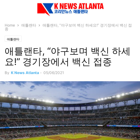
Home
애틀랜타
애틀랜타, “야구보며 백신 하세요!” 경기장에서 백신 접
종
애틀랜타
애틀랜타, “야구보며 백신 하세
요!” 경기장에서 백신 접종
By
K News Atlanta
-
05/06/2021