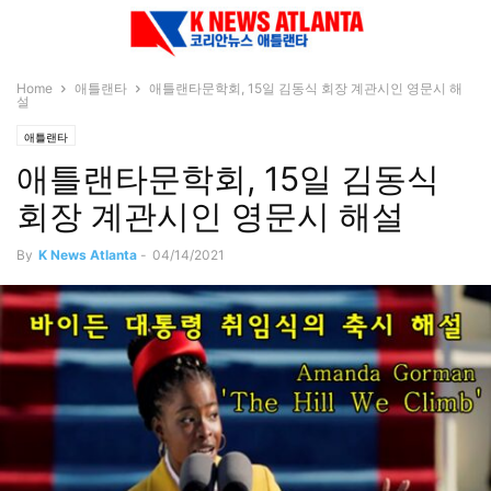
Home
애틀랜타
애틀랜타문학회, 15일 김동식 회장 계관시인 영문시 해
설
애틀랜타
애틀랜타문학회, 15일 김동식
회장 계관시인 영문시 해설
By
K News Atlanta
-
04/14/2021