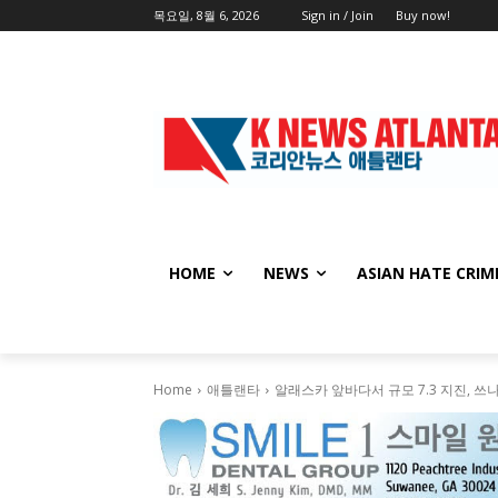
목요일, 8월 6, 2026
Sign in / Join
Buy now!
HOME
NEWS
ASIAN HATE CRIM
Home
애틀랜타
알래스카 앞바다서 규모 7.3 지진, 쓰