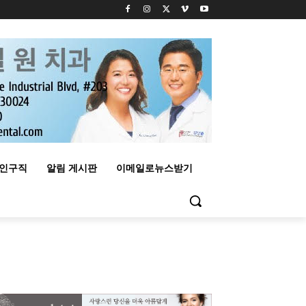
구인구직
알림 게시판
이메일로뉴스받기