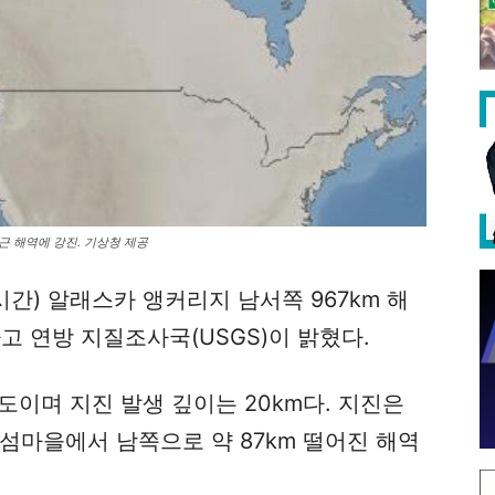
 해역에 강진. 기상청 제공
부시간) 알래스카 앵커리지 남서쪽 967km 해
고 연방 지질조사국(USGS)이 밝혔다.
47도이며 지진 발생 깊이는 20km다. 지진은
) 섬마을에서 남쪽으로 약 87km 떨어진 해역