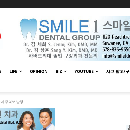
E
LIFE
OPINION
BIZ
YOUTUBE
사고 팔고/
나미 주의보 발령