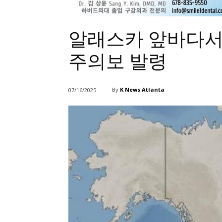
알래스카 앞바다서 규
주의보 발령
By
K News Atlanta
07/16/2025