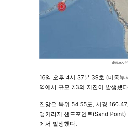
알래스카인근
16일 오후 4시 37분 39초 (미동
역에서 규모 7.3의 지진이 발생했다
진앙은 북위 54.55도, 서경 160.
앵커리지 샌드포인트(Sand Point
에서 발생했다.