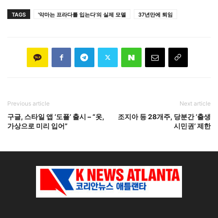
TAGS
'악마는 프라다를 입는다'의 실제 모델
37년만에 퇴임
Previous article
Next article
구글, 스타일 앱 ‘도플’ 출시 – “옷,
조지아 등 28개주, 당분간 ‘출생
가상으로 미리 입어”
시민권’ 제한