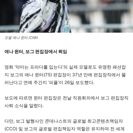
모델 애나 윈터 /CNN
애나 윈터, 보그 편집장에서 퇴임
영화 ‘악마는 프라다를 입는다’의 실제 모델로도 유명한 패션잡
지 보그의 애나 윈터(75) 편집장이 37년 만에 편집장직에서 물
러난다고 연예 주간지 ‘피플’이 26일 보도했다.
보도에 따르면 윈터 편집장은 전날 직원회의에서 보그 편집장직
사퇴 소식을 알렸다.
다만, 보그 발행사인 콘데나스트의 글로벌 최고콘텐츠책임자
(CCO) 및 보그의 글로벌 편집책임자 역할은 유지하며 전 세계