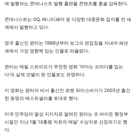
에 발행되는 콘데나스트 발행 출판물 콘텐츠를 총괄 감독한다.
콘데나스트는 GQ, 배니티페어 등 다양한 대중문화 잡지를 전 세
계에서 발행하고 있다.
영국 출신인 윈터는 1988년부터 보그의 편집장을 지내며 패션
계에서 가장 영향력 있는 인물로 떠올랐다.
윈터는 메릴 스트리프가 주연한 영화 ‘악마는 프라다를 입는
다’의 실제 모델이 된 인물로도 유명하다.
이 영화는 윈터의 비서 출신인 로렌 와이스버거가 2003년 출간
한 동명의 베스트셀러를 토대로 했다.
미국 민주당의 열성 지지자로 알려진 윈터는 조 바이든 행정부
시절인 지난 1월 ‘대통령 자유의 메달’ 수상자로 선정되기도 했
다.