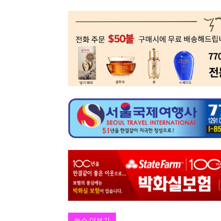
뉴스 더보기