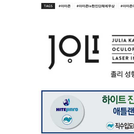
TAGS
#아마존
#아마존la한인단체에무상
#아마존