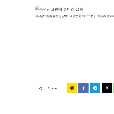
옥외광고판에 들어간 삽화
[LA 한인회·KYCC 제공, 재판매 및 DB
Share