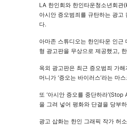
LA 한인회와 한인타운청소년회관(K
아시안 증오범죄를 규탄하는 광고 
다.
아마존 스튜디오는 한인타운 인근 대
형 광고판을 무상으로 제공했고, 한
옥외 광고판은 최근 증오범죄 가해
머니가 ‘증오는 바이러스’라는 마스
또 ‘아시안 증오를 중단하라'(Stop 
을 그려 넣어 평화와 단결을 당부하
광고 삽화는 한인 그래픽 작가 허소