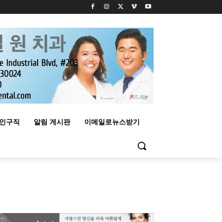
구인구직
알림 게시판
이메일로뉴스받기