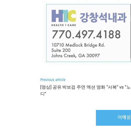
Previous article
[영상] 공유.박보검 주연 액션 영화 “서복” vs “
디”