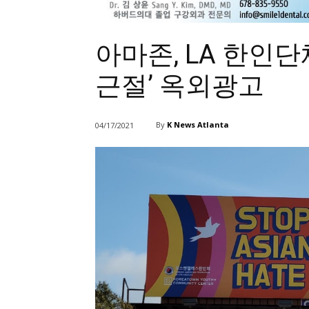
아마존, LA 한인
근절’ 옥외광고
By
K News Atlanta
04/17/2021