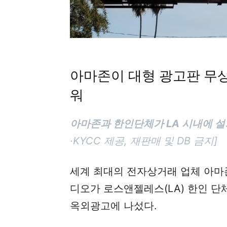
아마존이 대형 광고판 무
워
아마존과 한인단체가 LA 시내에 
·KYCC 제공, 재판매 및 DB 금지]
세계 최대의 전자상거래 업체 아마
디오가 로스앤젤레스(LA) 한인 
옥외광고에 나섰다.