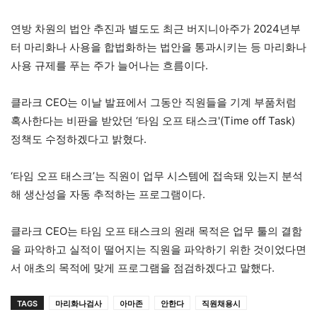
연방 차원의 법안 추진과 별도도 최근 버지니아주가 2024년부
터 마리화나 사용을 합법화하는 법안을 통과시키는 등 마리화나
사용 규제를 푸는 주가 늘어나는 흐름이다.
클라크 CEO는 이날 발표에서 그동안 직원들을 기계 부품처럼
혹사한다는 비판을 받았던 ‘타임 오프 태스크'(Time off Task)
정책도 수정하겠다고 밝혔다.
‘타임 오프 태스크’는 직원이 업무 시스템에 접속돼 있는지 분석
해 생산성을 자동 추적하는 프로그램이다.
클라크 CEO는 타임 오프 태스크의 원래 목적은 업무 툴의 결함
을 파악하고 실적이 떨어지는 직원을 파악하기 위한 것이었다면
서 애초의 목적에 맞게 프로그램을 점검하겠다고 말했다.
TAGS
마리화나검사
아마존
안한다
직원채용시