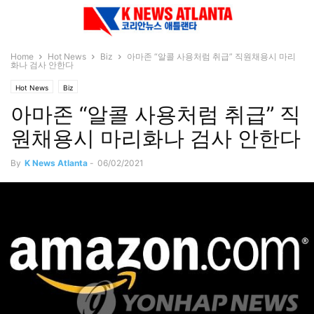
Home
Hot News
Biz
아마존 “알콜 사용처럼 취급” 직원채용시 마리
화나 검사 안한다
Hot News
Biz
아마존 “알콜 사용처럼 취급” 직
원채용시 마리화나 검사 안한다
By
K News Atlanta
-
06/02/2021