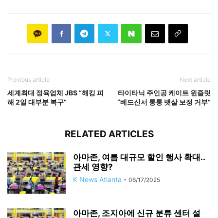
Previous article
Next article
세계최대 정육업체 JBS “해킹 피
타이타닉 주인공 케이트 윈즐릿
해 2일 대부분 복구”
“베드신서 통통 뱃살 보정 거부”
RELATED ARTICLES
아마존, 여름 대규모 할인 행사 확대..
관세 영향?
K News Atlanta
-
06/17/2025
아마존, 조지아에 신규 분류 센터 설