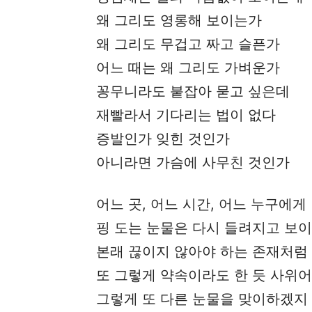
왜 그리도 영롱해 보이는가
왜 그리도 무겁고 짜고 슬픈가
어느 때는 왜 그리도 가벼운가
꽁무니라도 붙잡아 묻고 싶은데
재빨라서 기다리는 법이 없다
증발인가 잊힌 것인가
아니라면 가슴에 사무친 것인가
어느 곳, 어느 시간, 어느 누구에게
핑 도는 눈물은 다시 들려지고 보
본래 끊이지 않아야 하는 존재처럼
또 그렇게 약속이라도 한 듯 사위
그렇게 또 다른 눈물을 맞이하겠지