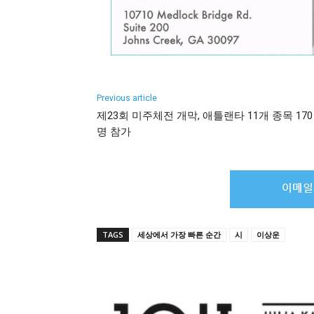
Previous article
제23회 미주체전 개막, 애틀랜타 11개 종목 170
명 참가
TAGS
세상에서 가장 빠른 순간
시
이상운