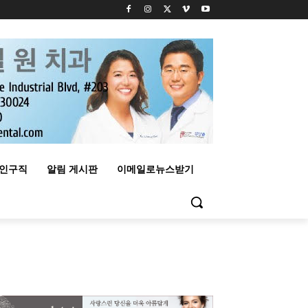
구인구직
알림 게시판
이메일로뉴스받기