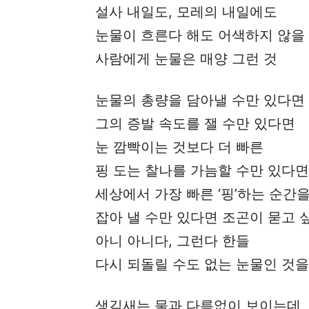
설사 내일도, 모레의 내일에도
눈물이 흐른다 해도 어색하지 않을
사람에게 눈물은 매양 그런 것
눈물의 총량을 담아낼 수만 있다면
그의 증발 속도를 잴 수만 있다면
눈 깜빡이는 것보다 더 빠른
핑 도는 찰나를 가늠할 수만 있다면
세상에서 가장 빠른 ‘핑’하는 순간
잡아 낼 수만 있다면 조곤이 묻고 
아니 아니다, 그런다 한들
다시 되돌릴 수도 없는 눈물인 것을
생김새는 물과 다름없이 보이는데