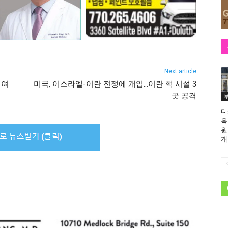
Next article
 여
미국, 이스라엘-이란 전쟁에 개입…이란 핵 시설 3
곳 공격
디
욱
원
개