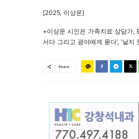
[2025, 이상운]
+이상운 시인은 가족치료 상담가, B
서다 그리고 광야에게 묻다’, ‘날지
Share