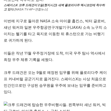
스페이스X 크루 드래건이 2일(현지시간) 새벽 플로리다주 멕시코만에 착수하
고 있다.
[NASA TV·AP=연합뉴스]
이번에 지구로 돌아온 NASA 소속 마이클 홉킨스, 빅터 글로버,
섀넌 워커와 일본 우주항공연구개발기구(JAXA) 소속 노구치 소
이치는 헬기를 타고 육지로 이동한 뒤 휴스턴으로 가는 비행기
로 귀가하게 된다.
이들은 작년 11월 우주정거장에 도착, 미국 우주 탐사 역사에서
최장 우주 체류 기록을 세웠다.
크루 드래건은 오는 9월로 예정된 임무를 위해 플로리다주 케이
프 커내버럴 공군기지로 옮겨진다. 스페이스X는 사상 처음으로
민간인으로만 구성된 승무원을 우주에 보내는 임무를 준비하고
있다.