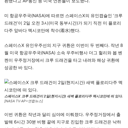
환했다고 AP통신 등 미국 언론들이 보도했다.
미 항공우주국(NASA)에 따르면 스페이스X의 유인캡슐인 ‘크루
드래건’이 2일 오전 3시(미국 동부시간)가 되기 직전 미 플로리
다주 앞바다 멕시코만에 착수(着水)했다.
스페이스X 유인우주선의 지구 귀환은 이번이 두 번째다. 작년 8
월 미국 항공우주국(NASA) 소속 우주비행사 더그 헐리와 봅 벤
켄이 우주정거장에서 크루 드래건을 타고 내려와 해상 귀환에
성공한 바 있다.
스페이스X 크루 드래건이 2일(현지시간) 새벽 플로리다주 멕시코만에 떠 있다.
[NASA TV·AP=연합뉴스]
이번 귀환은 작년과 달리 심야에 이뤄졌다. 우주정거장에서 출
발해 6시간 30분 비행 끝에 지구로 진입한 크루 드래건은 낙하