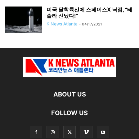
미국 달착륙선에 스페이스X 낙점, “테
슬라 신났다!”
K News Atlanta
-
04/17/2021
ABOUT US
FOLLOW US