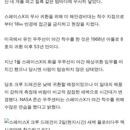
산 네 개를 펴고 칠흑 같은 밤바다에 무사히 닿았다.
스페이스X의 무사 귀환을 위해 미 해안경비대는 착수 지점으로
부터 18㎞ 반경에 접근을 금지하고 현장을 지켰다.
미국에서 유인 우주선이 야간 착수를 한 것은 1968년 아폴로 8
호의 귀환 이후 53년 만이다.
지난 1월 스페이스X의 화물 우주선이 야간 해상귀환 임무를 마
치긴 했으나 당시엔 사람이 탑승하지 않은 상태였다.
당초 크루 드래건은 낮에 귀환할 예정이었으나 이 일대의 해풍
이 강하게 측정돼 바람이 비교적 잠잠한 새벽으로 시간대가 변
경됐다. NASA 존슨 우주센터는 스페이스X가 야간 착수를 위해
수많은 연습을 했다고 밝혔다.