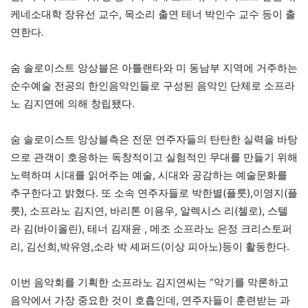
케네소대학 장유선 교수, 목소리 출연 테너 박인수 교수 등이 출
연한다.
숨 솔로이스트 앙상블은 아틀랜타와 미 동남부 지역에 거주하는
순수예술 전공의 한인음악인들로 구성된 음악인 단체로 소프라
노 김지연에 의해 창립됐다.
숨 솔로이스트 앙상블측은 전문 연주자들의 탄탄한 실력을 바탕
으로 관객이 호응하는 독창적이고 실험적인 무대를 만들기 위해
노력하며 시대를 읽어주는 예술, 시대와 공감하는 예술문화를
추구한다고 밝혔다. 또 소속 연주자들로 박한별(플룻),이영지(플
룻), 소프라노 김지연, 바리톤 이용우, 알렉시스 리(첼로), 스텔
라 김(바이올린), 테너 김재윤 , 메조 소프라노 은정 크리스토퍼
리, 김선희,박유영,소라 박 셰퍼드(이상 피아노)등이 활동한다.
이번 음악회를 기획한 소프라노 김지연씨는 “악기를 막론하고
음악에서 가장 중요한 것이 호흡인데, 연주자들이 훈련받는 과