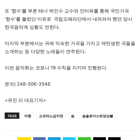
또 ‘향수’를 부른 테너 박인수 교수와 인터뷰를 통해 국민가곡
‘향수’를 불렀단 이유로 국립오페라단에서 내려와야 했던 당시
한국음악계 상황도 전한다.
마지막 부분에서는 귀에 익숙한 가곡을 가지고 재탄생한 곡들을
소개하는 등 다양한 노래들이 연주된다.
이번 음악회는 코로나 19 수칙을 지키며 진행된다.
문의) 248-506-3546
<유진 리 대표기자>
TAGS
마중
소프라노김지연
숨
숨솔로이스트앙상블