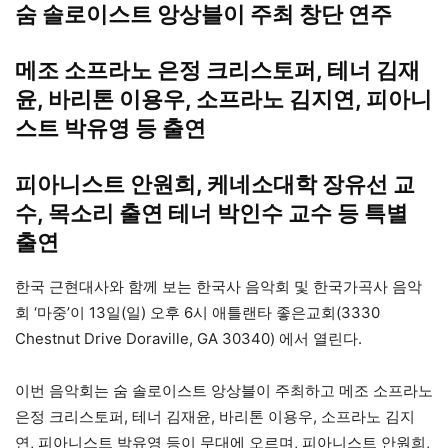
숨 솔로이스트 앙상블이 주최 창단 연주
메조 소프라노 은정 크리스토퍼, 테너 김재
윤, 바리톤 이용우, 소프라노 김지연, 피아니
스트 박유영 등 출연
피아니스트 안원희, 케네소대학 장유선 교
수, 목소리 출연 테너 박인수 교수 등 특별
출연
한국 근현대사와 함께 보는 한국사 음악회 및 한국가곡사 음악
회 ‘마중’이 13일(일) 오후 6시 애틀랜타 좋은교회(3330
Chestnut Drive Doraville, GA 30340) 에서 열린다.
이번 음악회는 숨 솔로이스트 앙상블이 주최하고 메조 소프라노
은정 크리스토퍼, 테너 김재윤, 바리톤 이용우, 소프라노 김지
연, 피아니스트 박유영 등이 무대에 오르며, 피아니스트 안원희,