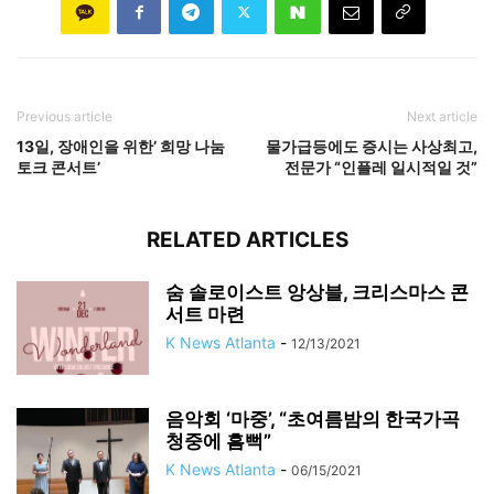
Previous article
Next article
13일, 장애인을 위한’ 희망 나눔
물가급등에도 증시는 사상최고,
토크 콘서트’
전문가 “인플레 일시적일 것”
RELATED ARTICLES
숨 솔로이스트 앙상블, 크리스마스 콘
서트 마련
K News Atlanta
-
12/13/2021
음악회 ‘마중’, “초여름밤의 한국가곡
청중에 흠뻑”
K News Atlanta
-
06/15/2021