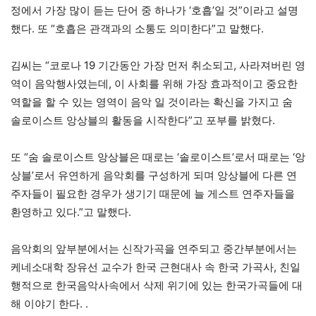
정에서 가장 많이 듣는 단어 중 하나가 ‘호흡’일 것”이라고 설명
했다. 또 “호흡은 관객과의 소통도 의미한다”고 말했다.
김씨는 “코로나 19 기간동안 가장 먼저 취소되고, 사라져버린 영
역이 음악행사였는데, 이 사회를 위해 가장 효과적이고 중요한
역할을 할 수 있는 영역이 음악 일 것이라는 확신을 가지고 숨
솔로이스트 앙상블의 활동을 시작한다”고 포부를 밝혔다.
또 “숨 솔로이스트 앙상블은 때로는 ‘솔로이스트’로서 때로는 ‘앙
상블’로서 유연하게 음악회를 구성하게 되며 앙상블에 다른 연
주자들이 필요한 경우가 생기기 때문에 늘 게스트 연주자들을
환영하고 있다.”고 말했다.
음악회의 앞부분에서는 신작가곡을 연주되고 중간부분에서는
케네소대학 장유선 교수가 한국 근현대사 속 한국 가곡사, 친일
행적으로 한국음악사속에서 삭제 위기에 있는 한국가곡들에 대
해 이야기 한다. .