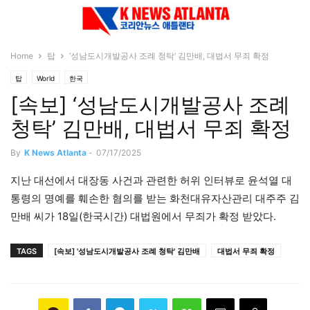
Home
탑
‘성남도시개발공사 조례 청탁’ 김만배, 대법서 무죄 확정
탑
World
한국
[속보] ‘성남도시개발공사 조례
청탁’ 김만배, 대법서 무죄 확정
By
K News Atlanta
-
07/17/2025
지난 대선에서 대장동 사건과 관련한 허위 인터뷰로 윤석열 대
통령의 명예를 훼손한 혐의를 받는 화천대유자산관리 대주주 김
만배 씨가 18일(한국시간) 대법원에서 무죄가 확정 받았다.
TAGS
[속보] '성남도시개발공사 조례 청탁' 김만배
대법서 무죄 확정