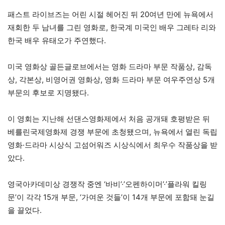
패스트 라이브즈는 어린 시절 헤어진 뒤 20여년 만에 뉴욕에서
재회한 두 남녀를 그린 영화로, 한국계 미국인 배우 그레타 리와
한국 배우 유태오가 주연했다.
미국 영화상 골든글로브에서는 영화 드라마 부문 작품상, 감독
상, 각본상, 비영어권 영화상, 영화 드라마 부문 여우주연상 5개
부문의 후보로 지명됐다.
이 영회는 지난해 선댄스영화제에서 처음 공개돼 호평받은 뒤
베를린국제영화제 경쟁 부문에 초청됐으며, 뉴욕에서 열린 독립
영화·드라마 시상식 고섬어워즈 시상식에서 최우수 작품상을 받
았다.
영국아카데미상 경쟁작 중엔 ‘바비’·’오펜하이머’·’플라워 킬링
문’이 각각 15개 부문, ‘가여운 것들’이 14개 부문에 포함돼 눈길
을 끌었다.