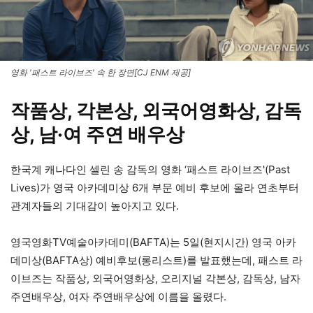
영화 '패스트 라이브즈' 속 한 장면[CJ ENM 제공]
작품상, 각본상, 외국어영화상, 감독
상, 남·여 주연 배우상
한국계 캐나다인 셀린 송 감독의 영화 ‘패스트 라이브즈'(Past
Lives)가 영국 아카데미상 6개 부문 예비 후보에 올라 연초부터
관계자들의 기대감이 높아지고 있다.
영국영화TV예술아카데미(BAFTA)는 5일(현지시간) 영국 아카
데미상(BAFTA상) 예비후보(롱리스트)를 발표했는데, 패스트 라
이브즈는 작품상, 외국어영화상, 오리지널 각본상, 감독상, 남자
주연배우상, 여자 주연배우상에 이름을 올렸다.