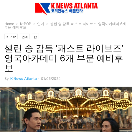
Home
K-POP
연예
셀린 송 감독 ‘패스트 라이브즈’ 영국아카데미 6개
부문 예비후보
K-POP
연예
탑
셀린 송 감독 ‘패스트 라이브즈’
영국아카데미 6개 부문 예비후
보
By
K News Atlanta
-
01/05/2024