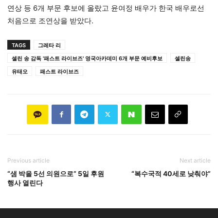
연상 등 6개 부문 후보에 올랐고 윤여정 배우가 한국 배우로선
처음으로 조연상을 받았다.
TAGS
그레타 리
셀린 송 감독 '패스트 라이브즈' 영국아카데미 6개 부문 예비후보
셀린송
유태오
패스트 라이브즈
Previous article
Next article
“샘 박을 5선 의원으로” 5일 후원
“복수국적 40세로 낮춰야”
행사 열린다