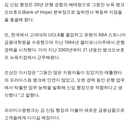
김 신임 행장은 26년 은행 경험의 베테랑으로 그동안 뉴욕 뱅크
오브호프(Bank of Hope) 본부장으로 일하면서 북동부 지점들
을 총괄해 왔다.
또, 한국에서 고려대와 UCLA를 졸업하고 유펜의 ABA 스토니어
금융대학원을 수료했으며 지난 1994년 캘리포니아주에서 은행
경력을 시작했다. 이어 지난 2000년부터 21 년동안 뱅크오브호
프 뉴욕지점에서 근무해왔다.
조상진 이사장은 “그동안 많은 지원자들이 있었지만 애틀랜타
와 프라이스원 뱅크에 인연이 많았고, 오랜 경력 동안 은행 업무
에서 탁월한 업무 능력을 발휘해 신임 행장으로 적합하다고 생
각했다.”고 말했다.
프라미스원뱅크는 김 신임 행장과 더불어 새로운 금융상품으로
고객들에게 다가갈 예정이다.