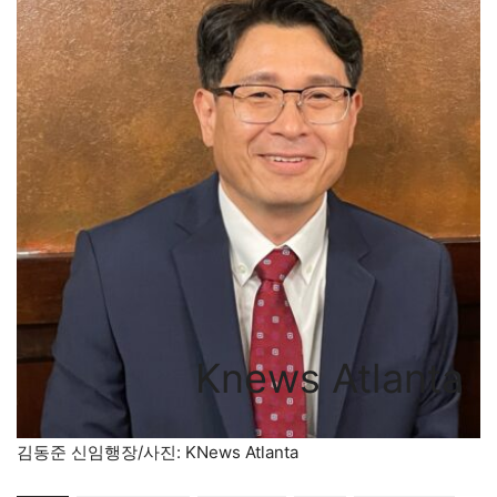
Knews Atlanta
김동준 신임행장/사진: KNews Atlanta