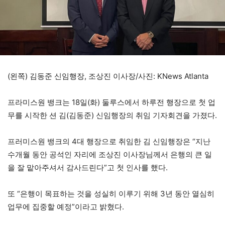
(왼쪽) 김동준 신임행장, 조상진 이사장/사진: KNews Atlanta
프라미스원 뱅크는 18일(화) 둘루스에서 하루전 행장으로 첫 업
무를 시작한 션 김(김동준) 신임행장의 취임 기자회견을 가졌다.
프러미스원 뱅크의 4대 행장으로 취임한 김 신임행장은 “지난
수개월 동안 공석인 자리에 조상진 이사장님께서 은행의 큰 일
을 잘 맡아주셔서 감사드린다”고 첫 인사를 했다.
또 “은행이 목표하는 것을 성실히 이루기 위해 3년 동안 열심히
업무에 집중할 예정”이라고 밝혔다.