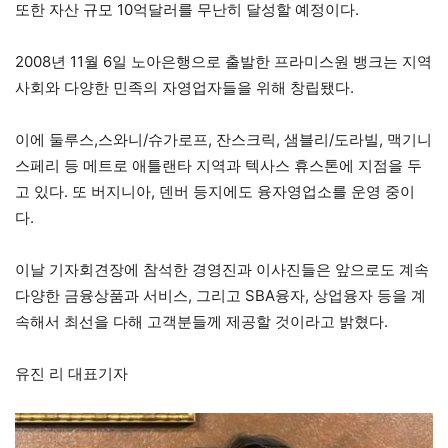
또한 자산 규모 10억달러를 무난히 달성할 예정이다.
2008년 11월 6일 노아은행으로 출발한 프라미스원 뱅크는 지역
사회와 다양한 민족의 자영업자들을 위해 창립됐다.
이에 둘루스,스와니/슈가로프, 잔스크릭, 샘블리/도라빌, 맥기니
스페리 등 메트로 애틀랜타 지역과 텍사스 휴스톤에 지점을 두
고 있다. 또 버지니아, 덴버 등지에도 융자영업소를 운영 중이
다.
이날 기자회견장에 참석한 경영진과 이사진들은 앞으로도 계속
다양한 금융상품과 서비스, 그리고 SBA융자, 상업융자 등을 계
속해서 최선을 다해 고객분들께 제공할 것이라고 밝혔다.
유진 리 대표기자