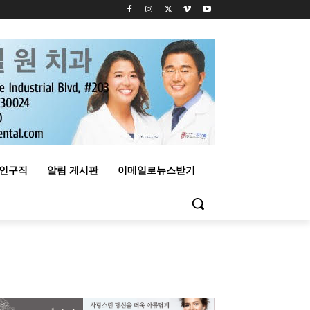
구인구직
알림 게시판
이메일로뉴스받기