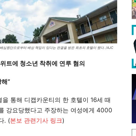
배심원단으로부터 배상 책임이 있다는 판결을 받은 최초의 호텔이 됐다. /AJC
스위트에 청소년 착취에 연루 혐의
당해”
을 통해 디캡카운티의 한 호텔이 16세 때
를 강요당했다고 주장하는 여성에게 4000
. (
본보 관련기사 링크
)