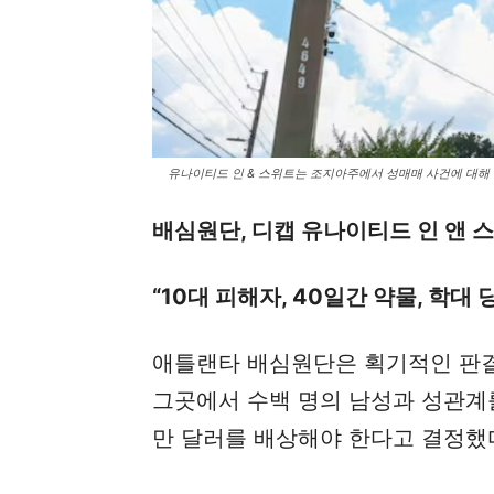
유나이티드 인 & 스위트는 조지아주에서 성매매 사건에 대해 
배심원단, 디캡 유나이티드 인 앤 
“10대 피해자, 40일간 약물, 학대 
애틀랜타 배심원단은 획기적인 판결
그곳에서 수백 명의 남성과 성관계
만 달러를 배상해야 한다고 결정했다