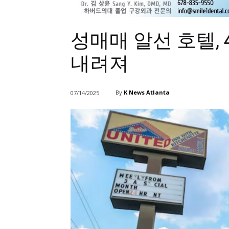
성매매 알선 호텔,
내려져
By
K News Atlanta
07/14/2025