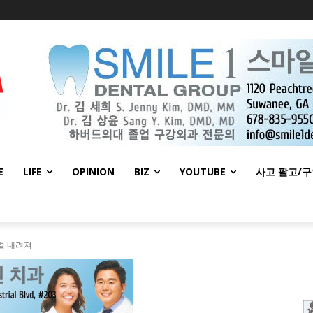
E
LIFE
OPINION
BIZ
YOUTUBE
사고 팔고/
판결 내려져