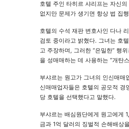
호텔 주인 타히르 샤리프는 자신의
없지만 문제가 생기면 항상 법 집
호텔의 수석 재판 변호사인 다나 
검토 중이라고 밝혔다. 그녀는 호
고 주장하며, 그러한 “은밀한” 행
을 성매매하는 데 사용하는 “개탄
부샤르는 원고가 그녀의 인신매매업
신매매업자들은 호텔의 공모적 경영,
당 호텔을 선택했다고 말했다.
부샤르는 배심원단에게 원고에게 1,5
금과 1억 달러의 징벌적 손해배상을