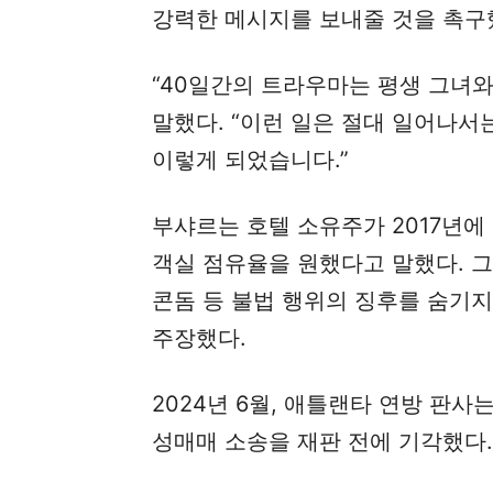
강력한 메시지를 보내줄 것을 촉구
“40일간의 트라우마는 평생 그녀와
말했다. “이런 일은 절대 일어나서
이렇게 되었습니다.”
부샤르는 호텔 소유주가 2017년에
객실 점유율을 원했다고 말했다. 그
콘돔 등 불법 행위의 징후를 숨기지
주장했다.
2024년 6월, 애틀랜타 연방 판사
성매매 소송을 재판 전에 기각했다.