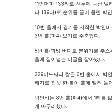
11언더파 133타로 선두에 나선 넬
파 139타)로 순위를 끌어 올린 박
10번 홀에서 경기를 시작한 박인비는 
3번 홀(파4) 보기로 주춤했다.
5번 홀(파5) 버디로 분위기를 추스
홀에 집어넣는 이글을 잡아냈다.
229야드짜리 짧은 6번 홀에서 박
웨지로 칩샷 한 볼이 홀에 빨려 들
박인비는 8번 홀(파4)에서 1타를 
게 마무리했다.