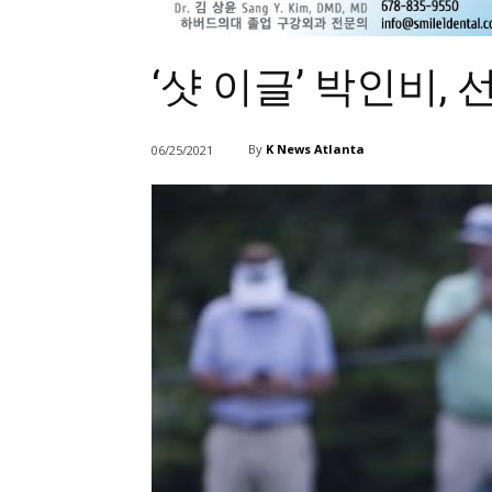
‘샷 이글’ 박인비, 
By
K News Atlanta
06/25/2021