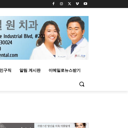
구인구직
알림 게시판
이메일로뉴스받기