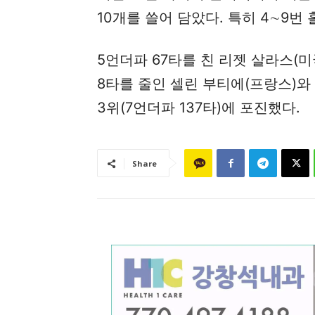
10개를 쓸어 담았다. 특히 4∼9번 
5언더파 67타를 친 리젯 살라스(미국
8타를 줄인 셀린 부티에(프랑스)와
3위(7언더파 137타)에 포진했다.
Share