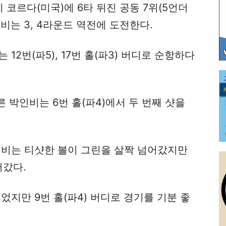
리 코르다(미국)에 6타 뒤진 공동 7위(5언더
인비는 3, 4라운드 역전에 도전한다.
12번(파5), 17번 홀(파3) 버디로 순항하다
른 박인비는 6번 홀(파4)에서 두 번째 샷을
인비는 티샷한 볼이 그린을 살짝 넘어갔지만
어갔다.
잃었지만 9번 홀(파4) 버디로 경기를 기분 좋