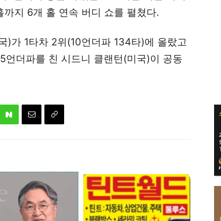
홀까지 6개 홀 연속 버디 쇼를 펼쳤다.
)가 1타차 2위(10언더파 134타)에 올랐고
 5언더파를 친 시드니 클랜턴(미국)이 공동