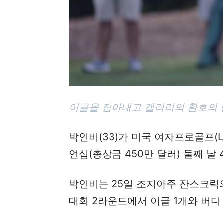
이글을 잡아내고 갤러리의 환호의 답
박인비(33)가 미국 여자프로골프(LP
언십(총상금 450만 달러) 둘째 날
박인비는 25일 조지아주 잔스크릭의
대회 2라운드에서 이글 1개와 버디