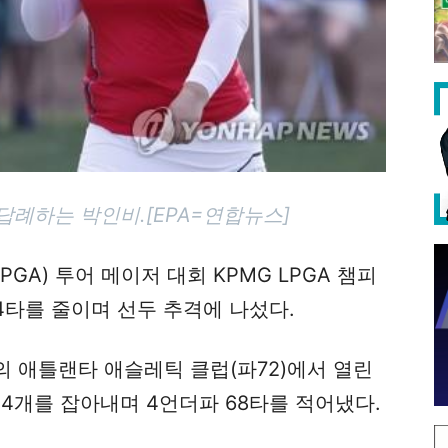
례하는 박인비.[EPA=연합뉴스]
GA) 투어 메이저 대회 KPMG LPGA 챔피
 4타를 줄이며 선두 추격에 나섰다.
 애틀랜타 애슬레틱 클럽(파72)에서 열린
 4개를 잡아내며 4언더파 68타를 적어냈다.