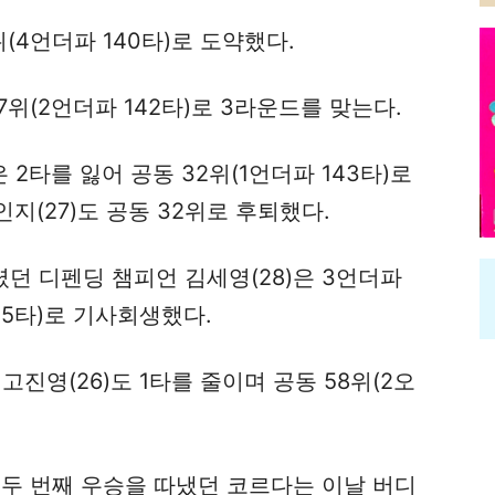
위(4언더파 140타)로 도약했다.
27위(2언더파 142타)로 3라운드를 맞는다.
 2타를 잃어 공동 32위(1언더파 143타)로
인지(27)도 공동 32위로 후퇴했다.
렸던 디펜딩 챔피언 김세영(28)은 3언더파
145타)로 기사회생했다.
고진영(26)도 1타를 줄이며 공동 58위(2오
 두 번째 우승을 따냈던 코르다는 이날 버디