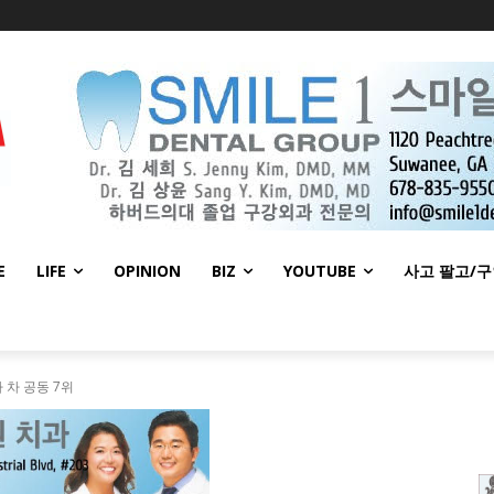
E
LIFE
OPINION
BIZ
YOUTUBE
사고 팔고/
타 차 공동 7위