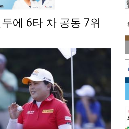
선두에 6타 차 공동 7위