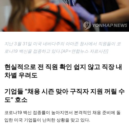
지난 3월 31일 미국 네바다주의 아마존 청사에서 직원들이 코
로나19 백신을 접종하고 있다.[AP=연합뉴스 자료사진]
현실적으로 전 직원 확인 쉽지 않고 직장 내
차별 우려도
기업들 “채용 시즌 맞아 구직자 지원 꺼릴 수
도” 호소
코로나19 백신 접종률이 높아지면서 본격적인 채용 준비에 돌
입한 미국 기업들이 난처한 상황을 맞고 있다.