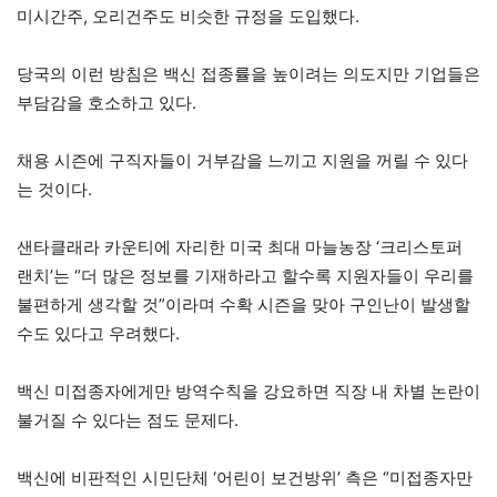
미시간주, 오리건주도 비슷한 규정을 도입했다.
당국의 이런 방침은 백신 접종률을 높이려는 의도지만 기업들은
부담감을 호소하고 있다.
채용 시즌에 구직자들이 거부감을 느끼고 지원을 꺼릴 수 있다
는 것이다.
샌타클래라 카운티에 자리한 미국 최대 마늘농장 ‘크리스토퍼
랜치’는 “더 많은 정보를 기재하라고 할수록 지원자들이 우리를
불편하게 생각할 것”이라며 수확 시즌을 맞아 구인난이 발생할
수도 있다고 우려했다.
백신 미접종자에게만 방역수칙을 강요하면 직장 내 차별 논란이
불거질 수 있다는 점도 문제다.
백신에 비판적인 시민단체 ‘어린이 보건방위’ 측은 “미접종자만