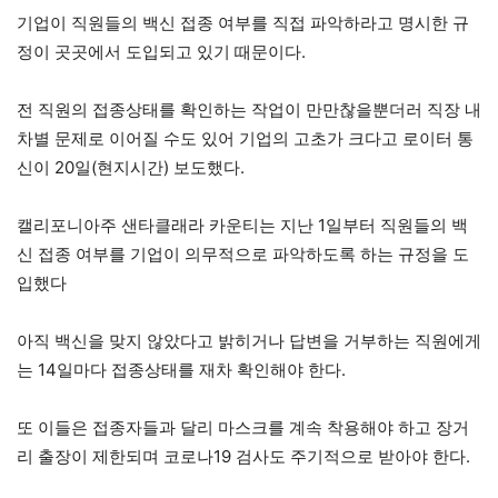
기업이 직원들의 백신 접종 여부를 직접 파악하라고 명시한 규
정이 곳곳에서 도입되고 있기 때문이다.
전 직원의 접종상태를 확인하는 작업이 만만찮을뿐더러 직장 내
차별 문제로 이어질 수도 있어 기업의 고초가 크다고 로이터 통
신이 20일(현지시간) 보도했다.
캘리포니아주 샌타클래라 카운티는 지난 1일부터 직원들의 백
신 접종 여부를 기업이 의무적으로 파악하도록 하는 규정을 도
입했다
아직 백신을 맞지 않았다고 밝히거나 답변을 거부하는 직원에게
는 14일마다 접종상태를 재차 확인해야 한다.
또 이들은 접종자들과 달리 마스크를 계속 착용해야 하고 장거
리 출장이 제한되며 코로나19 검사도 주기적으로 받아야 한다.