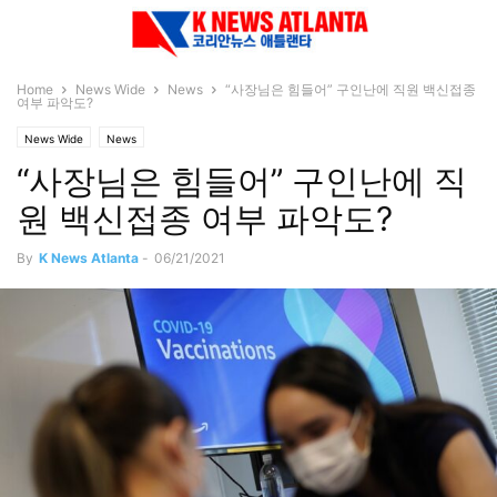
Home
News Wide
News
“사장님은 힘들어” 구인난에 직원 백신접종
여부 파악도?
News Wide
News
“사장님은 힘들어” 구인난에 직
원 백신접종 여부 파악도?
By
K News Atlanta
-
06/21/2021