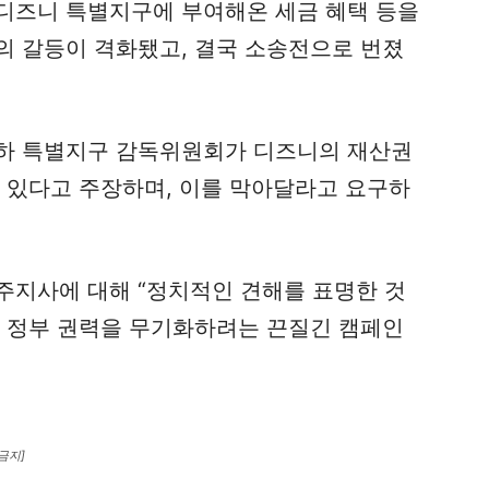
디즈니 특별지구에 부여해온 세금 혜택 등을
의 갈등이 격화됐고, 결국 소송전으로 번졌
하 특별지구 감독위원회가 디즈니의 재산권
고 있다고 주장하며, 이를 막아달라고 요구하
주지사에 대해 “정치적인 견해를 표명한 것
주 정부 권력을 무기화하려는 끈질긴 캠페인
금지]