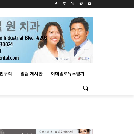
구인구직
알림 게시판
이메일로뉴스받기