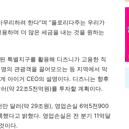
 마무리하려 한다”며 “플로리다주는 우리가
고용하며 더 많은 세금을 내는 것을 원하는
정된 특별지구를 활용해 디즈니가 고용한 직
 명의 관광객을 끌어모으는 등 지역에서 막
게 아이거 CEO의 설명이다. 디즈니는 향후
달러(약 22조5천억원)를 투자할 계획이다.
만 달러(약 29조원), 영업손실 6억5천900
록했다고 밝혔다. 영업손실은 전 분기 11억달
것이다.