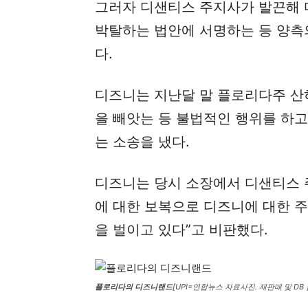
그러자 디샌티스 주지사가 발끈해 
박탈하는 법안에 서명하는 등 양측
다.
디즈니는 지난달 말 플로리다주 산
을 빼앗는 등 불법적인 행위를 하
는 소송을 냈다.
디즈니는 당시 소장에서 디샌티스 
에 대한 보복으로 디즈니에 대한 
을 벌이고 있다”고 비판했다.
플로리다의 디즈니랜드
[UPI=연합뉴스 자료사진. 재판매 및 DB 