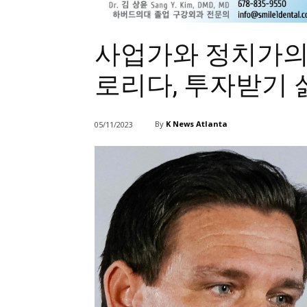
사업가와 정치가의 갈
로리다, 투자받기 
By
K News Atlanta
05/11/2023