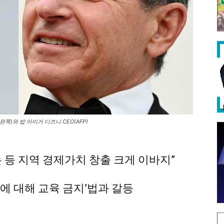
쪽)와 밥 아이거 디즈니 CEO(AFP)
는 등 지역 경제가치 창출 크게 이바지”
에 대해 교육 금지’법과 갈등