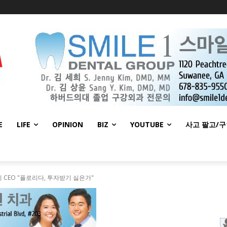
E
LIFE
OPINION
BIZ
YOUTUBE
사고 팔고/
 CEO "플로리다, 투자받기 싫은가"