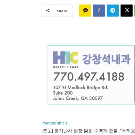
Share
Previous article
[르뽀] 총기난사 현장 밝힌 수백개 촛불…”두려