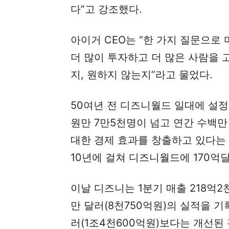
다”고 강조했다.
아이거 CEO는 “한 가지 질문으로
더 많이 투자하고 더 많은 사람을 
지, 원하지 않는지”라고 물었다.
50여년 전 디즈니월드 일대에 설
원만 7만5천명이 넘고 연간 수백만
대한 경제 효과를 창출하고 있다는 
10년에 걸쳐 디즈니월드에 170억
이날 디즈니는 1분기 매출 218억2천
만 달러(8천750억원)의 실적을 기
러(1조4천600억원)보다는 개선된 