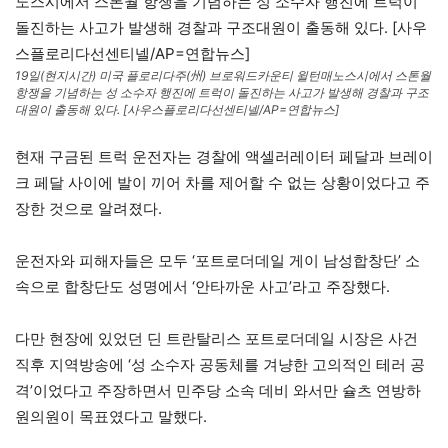
19일(현지시간) 미국 플로리다주(州) 브로워드카운티 윌턴매노스시에서 스톤월
항쟁을 기념하는 성 소수자 행진에 트럭이 돌진하는 사고가 발생해 경찰과 구조
대원이 출동해 있다. [사우스플로리다선센티넬/AP=연합뉴스]
현재 구금된 트럭 운전자는 경찰에 액셀러레이터 페달과 브레이
크 페달 사이에 발이 끼어 차를 제어할 수 없는 상황이었다고 주
장한 것으로 알려졌다.
운전자와 피해자들은 모두 ‘포트로더데일 게이 남성합창단’ 소
속으로 합창단도 성명에서 ‘안타까운 사고’라고 주장했다.
다만 현장에 있었던 딘 트란탈리스 포트로더데일 시장은 사건
직후 지역방송에 ‘성 소수자 공동체를 겨냥한 고의적인 테러 공
격’이었다고 주장하면서 민주당 소속 데비 와서만 슐츠 연방하
원의원이 목표였다고 말했다.