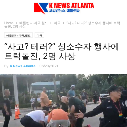
Home
애틀랜타.미국.월드
미국
“사고? 테러?” 성소수자 행사에 트럭
돌진, 2명 사상
애틀랜타.미국.월드
미국
“사고? 테러?” 성소수자 행사에
트럭돌진, 2명 사상
By
K News Atlanta
-
06/20/2021