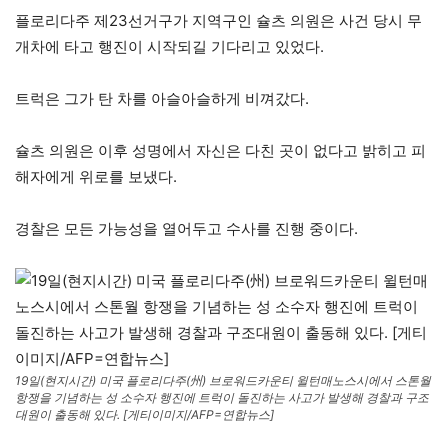
플로리다주 제23선거구가 지역구인 슐츠 의원은 사건 당시 무
개차에 타고 행진이 시작되길 기다리고 있었다.
트럭은 그가 탄 차를 아슬아슬하게 비껴갔다.
슐츠 의원은 이후 성명에서 자신은 다친 곳이 없다고 밝히고 피
해자에게 위로를 보냈다.
경찰은 모든 가능성을 열어두고 수사를 진행 중이다.
19일(현지시간) 미국 플로리다주(州) 브로워드카운티 윌턴매노스시에서 스톤월
항쟁을 기념하는 성 소수자 행진에 트럭이 돌진하는 사고가 발생해 경찰과 구조
대원이 출동해 있다. [게티이미지/AFP=연합뉴스]