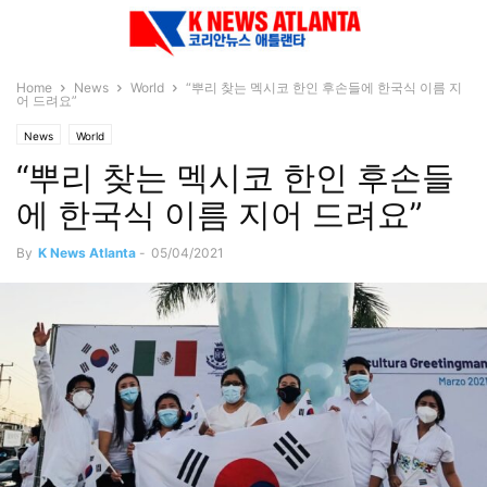
Home
News
World
“뿌리 찾는 멕시코 한인 후손들에 한국식 이름 지
어 드려요”
News
World
“뿌리 찾는 멕시코 한인 후손들
에 한국식 이름 지어 드려요”
By
K News Atlanta
-
05/04/2021