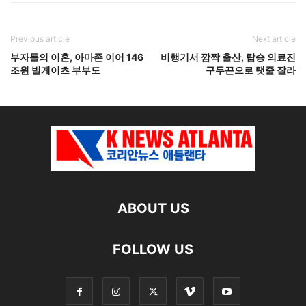
Previous article
Next article
부자들의 이혼, 아마존 이어 146
비행기서 깜짝 출산, 탑승 의료진
조원 빌게이츠 부부도
구두끈으로 탯줄 잘라
ABOUT US
FOLLOW US