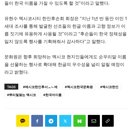
들이 한국 이름을 가질 수 있도록 할 것”이라고 말했다.
유현수 멕시코시티 한인후손회 회장은 “지난 1년 반 동안 이민 1
세대 조사를 통해 발굴한 선조들의 한글 이름과 고향 정보가 이
름 짓기에 유용하게 사용될 것”이라고 “후손들이 한국 정체성을
잃지 않도록 행사를 기획해줘서 감사하다”고 말했다.
문화원은 향후 희망하는 멕시코 현지인들에게도 순우리말 이름
을 선물하는 행사로 확대해 한글의 우수성을 널리 알릴 예정이
라고 밝혔다.
TAGS
#메시코한인후서ㅗㄴ에
#멕시코한국문화원
#멕시코한인
#뿌리맃팢는 멕시코
#한국어이름