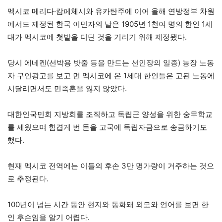
멕시코 메리다·캄페체시와 유카탄주에 이어 올해 연방정부 차원
에서도 제정된 한국 이민자의 날은 1905년 1천여 명의 한인 1세
대가 멕시코에 첫발을 디딘 것을 기리기 위해 제정됐다.
당시 에네켄(선박용 밧줄 등을 만드는 선인장의 일종) 농장 노동
자 구인광고를 보고 먼 멕시코에 온 1세대 한인들은 고된 노동에
시달리면서도 민족혼을 잃지 않았다.
대한인국민회 지방회를 조직하고 독립군 양성을 위한 숭무학교
를 세웠으며 힘겹게 번 돈을 고국에 독립자금으로 송금하기도
했다.
현재 멕시코 전역에는 이들의 후손 3만 명가량이 거주하는 것으
로 추정된다.
100년이 넘는 시간 동안 현지와 동화돼 외모와 언어를 보면 한
인 후손임을 알기 어렵다.