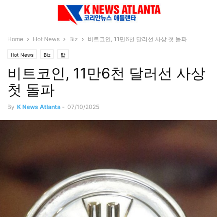
Home
Hot News
Biz
비트코인, 11만6천 달러선 사상 첫 돌파
Hot News
Biz
탑
비트코인, 11만6천 달러선 사상
첫 돌파
By
K News Atlanta
-
07/10/2025