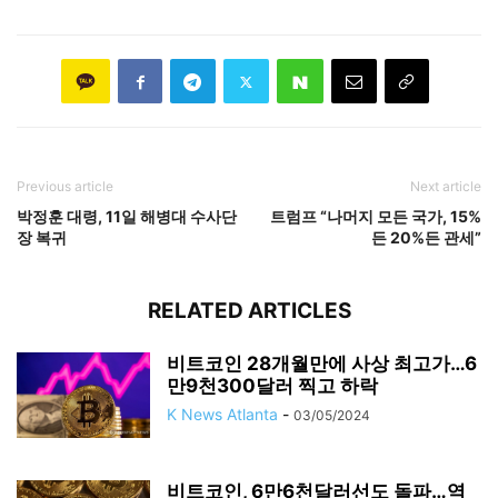
Previous article
Next article
박정훈 대령, 11일 해병대 수사단
트럼프 “나머지 모든 국가, 15%
장 복귀
든 20%든 관세”
RELATED ARTICLES
비트코인 28개월만에 사상 최고가…6
만9천300달러 찍고 하락
K News Atlanta
-
03/05/2024
비트코인, 6만6천달러선도 돌파…역