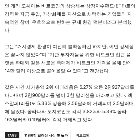
인 게리 오셰아는 비트코인의 상승세는 상장지수펀드(ETF)로의
강력한 자금 유입, 가상화폐를 자산으로 채택하는 기업들의 지
속적인 참여, 우호적으로 변하는 규제 환경 덕분이라고 분석했
다.
그는 “거시경제 환경이 여전히 불확실하긴 하지만, 이번 강세장
은 끝나지 않았다”며 “기관 투자자들을 위한 비트코인 접근 플
랫폼 확대와 같은 새로운 촉매제가 비트코인 가격을 올해 안에
14만 달러 이상으로 끌어올릴 수 있다”고 전망했다.
같은 시간 시가총액 2위 이더리움은 6.27% 오른 2천927달러를
나타내며 2천900달러를 넘어 3천 달러선을 바라보고 있다. 엑
스알피(리플)도 5.33% 상승해 2.56달러에 거래되며 2.5달러대
에 올랐다. 솔라나와 도지코인도 각각 3.82%와 5.39% 올라
163달러와 0.19달러에 각각 거래되고 있다.
TAGS
11만6천 달러선 사상 첫 돌파
비트코인