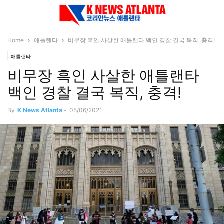
Home
애틀랜타
비무장 흑인 사살한 애틀랜타 백인 경찰 결국 복직, 충격!
애틀랜타
비무장 흑인 사살한 애틀랜타
백인 경찰 결국 복직, 충격!
By
K News Atlanta
-
05/06/2021