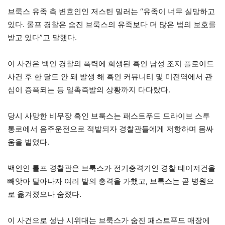
브룩스 유족 측 변호인인 저스틴 밀러는 “유족이 너무 실망하고
있다. 롤프 경찰은 숨진 브룩스의 유족보다 더 많은 법의 보호를
받고 있다”고 말했다.
이 사건은 백인 경찰의 폭력에 희생된 흑인 남성 조지 플로이드
사건 후 한 달도 안 돼 발생 해 흑인 커뮤니티 및 미전역에서 관
심이 증폭되는 등 일촉즉발의 상황까지 다다랐다.
당시 사망한 비무장 흑인 브룩스는 패스트푸드 드라이브 스루
통로에서 음주운전으로 적발되자 경찰관들에게 저항하며 몸싸
움을 벌였다.
백인인 롤프 경찰관은 브룩스가 전기충격기인 경찰 테이저건을
빼앗아 달아나자 여러 발의 총격을 가했고, 브룩스는 곧 병원으
로 옮겨졌으나 숨졌다.
이 사건으로 성난 시위대는 브룩스가 숨진 패스트푸드 매장에