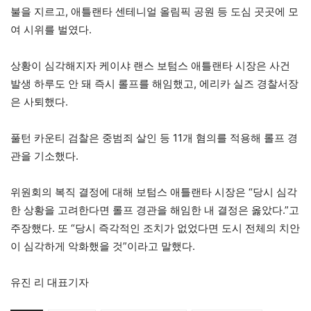
불을 지르고, 애틀랜타 센테니얼 올림픽 공원 등 도심 곳곳에 모
여 시위를 벌였다.
상황이 심각해지자 케이샤 랜스 보텀스 애틀랜타 시장은 사건
발생 하루도 안 돼 즉시 롤프를 해임했고, 에리카 실즈 경찰서장
은 사퇴했다.
풀턴 카운티 검찰은 중범죄 살인 등 11개 혐의를 적용해 롤프 경
관을 기소했다.
위원회의 복직 결정에 대해 보텀스 애틀랜타 시장은 “당시 심각
한 상황을 고려한다면 롤프 경관을 해임한 내 결정은 옳았다.”고
주장했다. 또 “당시 즉각적인 조치가 없었다면 도시 전체의 치안
이 심각하게 악화했을 것”이라고 말했다.
유진 리 대표기자