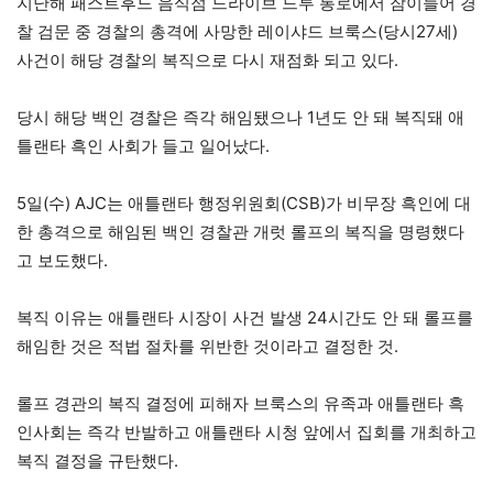
지난해 패스트후드 음식점 드라이브 드루 통로에서 잠이들어 경
찰 검문 중 경찰의 총격에 사망한 레이샤드 브룩스(당시27세)
사건이 해당 경찰의 복직으로 다시 재점화 되고 있다.
당시 해당 백인 경찰은 즉각 해임됐으나 1년도 안 돼 복직돼 애
틀랜타 흑인 사회가 들고 일어났다.
5일(수) AJC는 애틀랜타 행정위원회(CSB)가 비무장 흑인에 대
한 총격으로 해임된 백인 경찰관 개럿 롤프의 복직을 명령했다
고 보도했다.
복직 이유는 애틀랜타 시장이 사건 발생 24시간도 안 돼 롤프를
해임한 것은 적법 절차를 위반한 것이라고 결정한 것.
롤프 경관의 복직 결정에 피해자 브룩스의 유족과 애틀랜타 흑
인사회는 즉각 반발하고 애틀랜타 시청 앞에서 집회를 개최하고
복직 결정을 규탄했다.