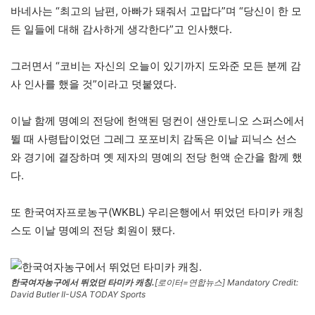
바네사는 “최고의 남편, 아빠가 돼줘서 고맙다”며 “당신이 한 모
든 일들에 대해 감사하게 생각한다”고 인사했다.
그러면서 “코비는 자신의 오늘이 있기까지 도와준 모든 분께 감
사 인사를 했을 것”이라고 덧붙였다.
이날 함께 명예의 전당에 헌액된 덩컨이 샌안토니오 스퍼스에서
뛸 때 사령탑이었던 그레그 포포비치 감독은 이날 피닉스 선스
와 경기에 결장하며 옛 제자의 명예의 전당 헌액 순간을 함께 했
다.
또 한국여자프로농구(WKBL) 우리은행에서 뛰었던 타미카 캐칭
스도 이날 명예의 전당 회원이 됐다.
한국여자농구에서 뛰었던 타미카 캐칭.
[로이터=연합뉴스] Mandatory Credit:
David Butler II-USA TODAY Sports