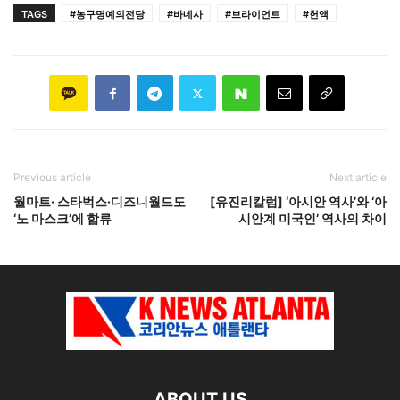
TAGS
#농구명예의전당
#바네사
#브라이언트
#헌액
Previous article
Next article
월마트· 스타벅스·디즈니월드도
[유진리칼럼] ‘아시안 역사’와 ‘아
‘노 마스크’에 합류
시안계 미국인’ 역사의 차이
ABOUT US