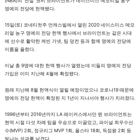
(NBA)의 ‘전설’ 코비 브라이언트가 네이스미스 메모리얼 농구
명예의 전당에 헌액됐다.
15일(토) 코네티컷주 언캐스빌에서 열린 2020 네이스미스 메모
리얼 농구 명예의 전당 헌액 행사에서 브라이언트는 같은 시대
에 선수로 활약한 케빈 가넷, 팀 덩컨 등과 함께 명예의 전당에
이름을 올렸다.
이날 총 9명에 대한 헌액 행사가 열렸는데 이들의 명예의 전당
가입은 이미 지난해 4월에 확정됐다.
원래 지난해 8월 헌액식이 열릴 예정이었으나 코로나19 때문에
명예의 전당 헌액이 확정된 지 1년이 지나서야 행사가 치러졌다.
1996년부터 2016년까지 LA 레이커스에서만 뛴 브라이언트는
현역 시절 다섯 차례 팀을 우승으로 이끌었고, 파이널 최우수선
수(MVP) 2회, 정규리그 MVP 1회, 올스타 18회, 득점왕 2회 등
빛나는 성과를 남겼다.