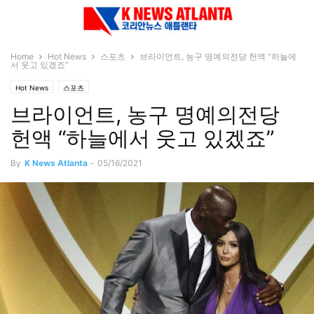
Home
Hot News
스포츠
브라이언트, 농구 명예의전당 헌액 “하늘에
서 웃고 있겠죠”
Hot News
스포츠
브라이언트, 농구 명예의전당
헌액 “하늘에서 웃고 있겠죠”
By
K News Atlanta
-
05/16/2021