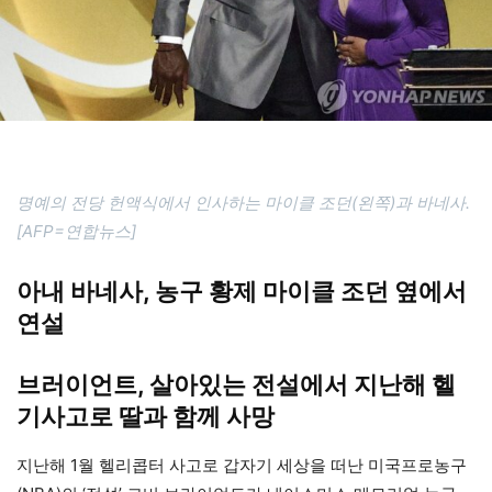
명예의 전당 헌액식에서 인사하는 마이클 조던(왼쪽)과 바네사.
[AFP=연합뉴스]
아내 바네사, 농구 황제 마이클 조던 옆에서
연설
브러이언트, 살아있는 전설에서 지난해 헬
기사고로 딸과 함께 사망
지난해 1월 헬리콥터 사고로 갑자기 세상을 떠난 미국프로농구