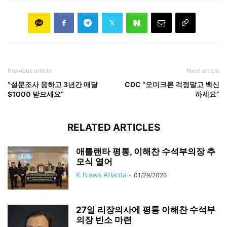
Previous article
Next article
“설문조사 응하고 3년간 매달
CDC “오미크론 걱정말고 백신
$1000 받으세요”
하세요”
RELATED ARTICLES
애틀랜타 평통, 이해찬 수석부의장 추
모식 열어
K News Atlanta
-
01/29/2026
27일 리장의사에 평통 이해찬 수석부
의장 빈소 마련