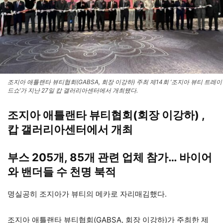
조지아 애틀랜타 뷰티협회(GABSA, 회장 이강하) 주최 제14회 ‘조지아 뷰티 트레이
드쇼’가 지난 27일 캅 갤러리아센터에서 개최됐다.
조지아 애틀랜타 뷰티협회(회장 이강하) ,
캅 갤러리아센터에서 개최
부스 205개, 85개 관련 업체 참가… 바이어
와 밴더들 수 천명 북적
명실공히 조지아가 뷰티의 메카로 자리매김했다.
조지아 애틀랜타 뷰티협회(GABSA, 회장 이강하)가 주최한 제