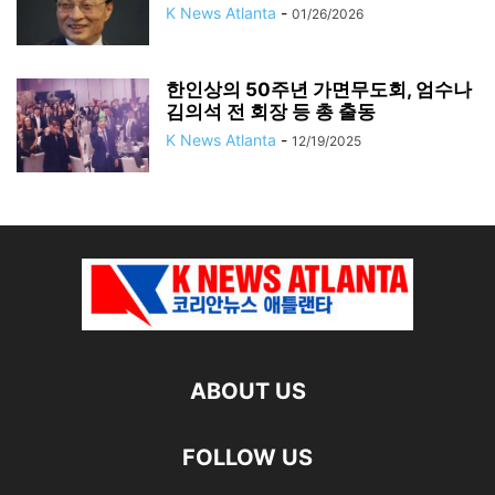
K News Atlanta
-
01/26/2026
한인상의 50주년 가면무도회, 엄수나
김의석 전 회장 등 총 출동
K News Atlanta
-
12/19/2025
ABOUT US
FOLLOW US