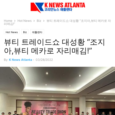
Home
Hot News
Biz
뷰티 트레이드쇼 대성황 “조지아,뷰티 메카로 자
리매김!”
Hot News
Biz
애틀랜타
뷰티 트레이드쇼 대성황 “조지
아,뷰티 메카로 자리매김!”
By
K News Atlanta
-
03/28/2022