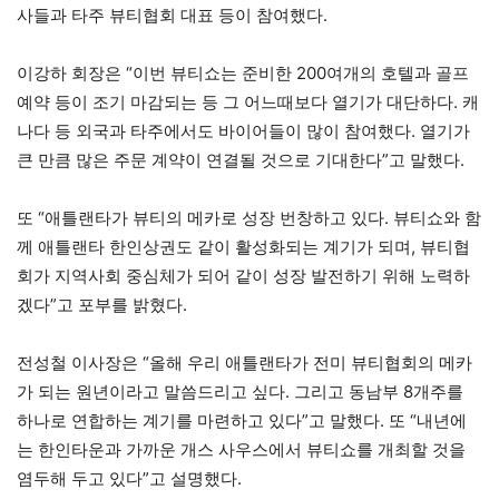
사들과 타주 뷰티협회 대표 등이 참여했다.
이강하 회장은 “이번 뷰티쇼는 준비한 200여개의 호텔과 골프
예약 등이 조기 마감되는 등 그 어느때보다 열기가 대단하다. 캐
나다 등 외국과 타주에서도 바이어들이 많이 참여했다. 열기가
큰 만큼 많은 주문 계약이 연결될 것으로 기대한다”고 말했다.
또 “애틀랜타가 뷰티의 메카로 성장 번창하고 있다. 뷰티쇼와 함
께 애틀랜타 한인상권도 같이 활성화되는 계기가 되며, 뷰티협
회가 지역사회 중심체가 되어 같이 성장 발전하기 위해 노력하
겠다”고 포부를 밝혔다.
전성철 이사장은 “올해 우리 애틀랜타가 전미 뷰티협회의 메카
가 되는 원년이라고 말씀드리고 싶다. 그리고 동남부 8개주를
하나로 연합하는 계기를 마련하고 있다”고 말했다. 또 “내년에
는 한인타운과 가까운 개스 사우스에서 뷰티쇼를 개최할 것을
염두해 두고 있다”고 설명했다.