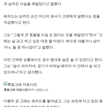
게 삼켜진 사실을 깨달았다고 말했다.
패커드는 삼켜진 순간 자신의 생사가 고래에게 달렸다는 점을
직감했다고 한다.
그는 “그렇게 큰 동물을 이길 순 없다는 것을 깨달았다”면서 “고
래는 날 갖고 하고 싶은 대로 할 터였다. 밖으로 내뱉거나 삼키
거나, 둘 중 하나였다”고 말했다.
다만 긴박한 상황에서도 잠수 탱크로 숨은 쉴 수 있었다고 한다.
그는 “숨이 쉬어지네. 공기가 바닥날 때까지 이 안에서 숨 쉬고
있으려나”라고 생각했다.
혹등고래 자료사진
[AFP=연합뉴스]
다행히 곧 고래는 패커드를 뱉어냈고, 그는 보트에 타고 있던 동