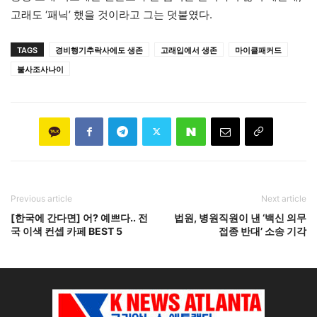
고래도 ‘패닉’ 했을 것이라고 그는 덧붙였다.
TAGS
경비행기추락사에도 생존
고래입에서 생존
마이클패커드
불사조사나이
Previous article
Next article
[한국에 간다면] 어? 예쁘다.. 전
법원, 병원직원이 낸 ‘백신 의무
국 이색 컨셉 카페 BEST 5
접종 반대’ 소송 기각