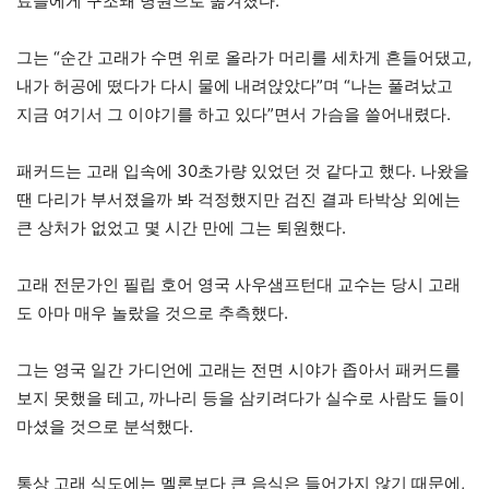
료들에게 구조돼 병원으로 옮겨졌다.
그는 “순간 고래가 수면 위로 올라가 머리를 세차게 흔들어댔고,
내가 허공에 떴다가 다시 물에 내려앉았다”며 “나는 풀려났고
지금 여기서 그 이야기를 하고 있다”면서 가슴을 쓸어내렸다.
패커드는 고래 입속에 30초가량 있었던 것 같다고 했다. 나왔을
땐 다리가 부서졌을까 봐 걱정했지만 검진 결과 타박상 외에는
큰 상처가 없었고 몇 시간 만에 그는 퇴원했다.
고래 전문가인 필립 호어 영국 사우샘프턴대 교수는 당시 고래
도 아마 매우 놀랐을 것으로 추측했다.
그는 영국 일간 가디언에 고래는 전면 시야가 좁아서 패커드를
보지 못했을 테고, 까나리 등을 삼키려다가 실수로 사람도 들이
마셨을 것으로 분석했다.
통상 고래 식도에는 멜론보다 큰 음식은 들어가지 않기 때문에,