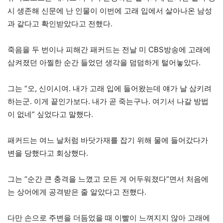
시 생존해 신문에 난 인물이 이번에 고래 입에서 살아나온 남성
과 같다고 확인받았다고 전했다.
죽음을 두 번이나 피해간 패커드는 전날 미 CBS방송에 고래에
삼켜졌던 아찔한 순간 들었던 생각을 덤덤하게 털어놓았다.
그는 “오, 신이시여. 내가 고래 입에 들어왔는데 얘가 날 삼키려
하는군. 이게 끝인가보다. 내가 곧 죽는구나. 여기서 나갈 방법
이 없네” 싶었다고 말했다.
패커드는 여느 날처럼 바닷가재를 잡기 위해 물에 들어갔다가
변을 당했다고 회상했다.
그는 “순간 큰 충격을 느꼈고 모든 게 어두워졌다”면서 처음에
는 상어에게 공격받은 줄 알았다고 전했다.
다만 손으로 주변을 더듬었을 때 이빨이 느껴지지 않아 고래에