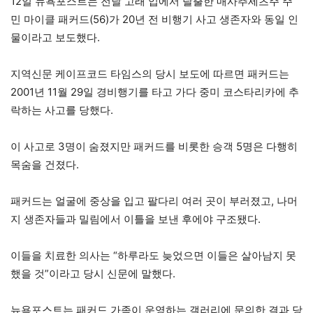
12일 뉴욕포스트는 전날 고래 입에서 탈출한 매사추세츠주 주
민 마이클 패커드(56)가 20년 전 비행기 사고 생존자와 동일 인
물이라고 보도했다.
지역신문 케이프코드 타임스의 당시 보도에 따르면 패커드는
2001년 11월 29일 경비행기를 타고 가다 중미 코스타리카에 추
락하는 사고를 당했다.
이 사고로 3명이 숨졌지만 패커드를 비롯한 승객 5명은 다행히
목숨을 건졌다.
패커드는 얼굴에 중상을 입고 팔다리 여러 곳이 부러졌고, 나머
지 생존자들과 밀림에서 이틀을 보낸 후에야 구조됐다.
이들을 치료한 의사는 “하루라도 늦었으면 이들은 살아남지 못
했을 것”이라고 당시 신문에 말했다.
뉴욕포스트는 패커드 가족이 운영하는 갤러리에 문의한 결과 당