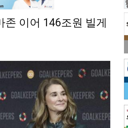
마존 이어 146조원 빌게