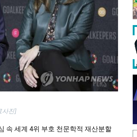
료사진]
심 속 세계 4위 부호 천문학적 재산분할