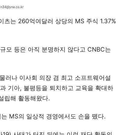
34@yna.co.kr
는 260억여달러 상당의 MS 주식 1.37%
규모 등은 아직 분명하지 않다고 CNBC는
서 물러나 이사회 의장 겸 최고 소프트웨어설
병과 기아, 불평등을 퇴치하고 교육을 확대하
 설립해 활동해왔다.
에는 MS의 일상적 경영에서도 손을 뗐다.
9) 사태가 터진 뒤에는 이런 재단 활동의