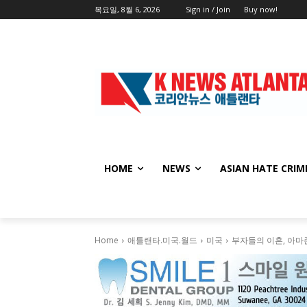
목요일, 8월 6, 2026
Sign in / Join
Buy now!
HOME
NEWS
ASIAN HATE CRIM
Home
애틀랜타.미국.월드
미국
부자들의 이혼, 아마