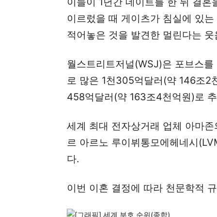
이들이 1년간 데이트를 한 뒤 결혼
이르렀을 때 게이츠가 침실에 있는
적어놓은 것을 발견한 멀린다는 웃
월스트리트저널(WSJ)은 포브스를
로 많은 1천305억달러(약 146조
458억달러(약 163조4천억원)로 
세계 최대 전자상거래 업체 아마존의
르 아르노 루이뷔통모에헤네시(LVM
다.
이번 이혼 결정에 따라 천문학적 규