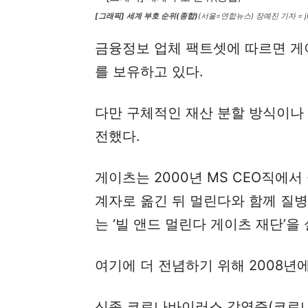
[그래픽] 세계 부호 순위(종합)
(서울=연합뉴스) 장예진 기자 = jin
금융정보 업체 팩트셋에 따르면 게이츠
를 보유하고 있다.
다만 구체적인 재산 분할 방식이나 
전했다.
게이츠는 2000년 MS CEO직에
계자로 옮긴 뒤 멀린다와 함께 질
는 ‘빌 앤드 멀린다 게이츠 재단’을
여기에 더 전념하기 위해 2008년
신종 코로나바이러스 감염증(코로나1