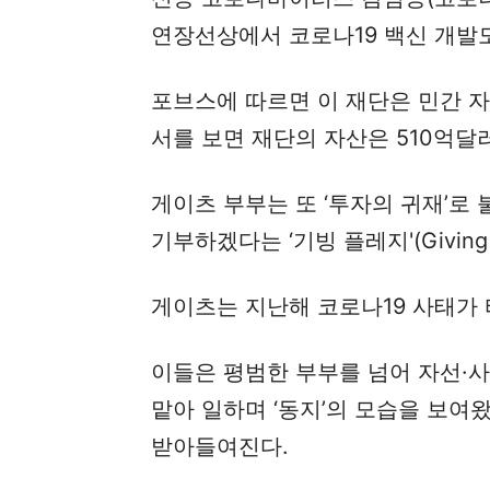
연장선상에서 코로나19 백신 개발
포브스에 따르면 이 재단은 민간 
서를 보면 재단의 자산은 510억달러
게이츠 부부는 또 ‘투자의 귀재’로
기부하겠다는 ‘기빙 플레지'(Giving
게이츠는 지난해 코로나19 사태가 
이들은 평범한 부부를 넘어 자선·
맡아 일하며 ‘동지’의 모습을 보여
받아들여진다.