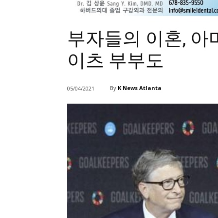
부자들의 이혼, 아
이츠 부부도
By
K News Atlanta
05/04/2021