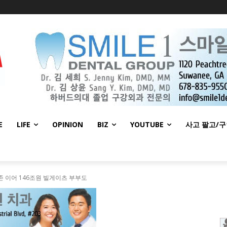
E
LIFE
OPINION
BIZ
YOUTUBE
사고 팔고/
존 이어 146조원 빌게이츠 부부도