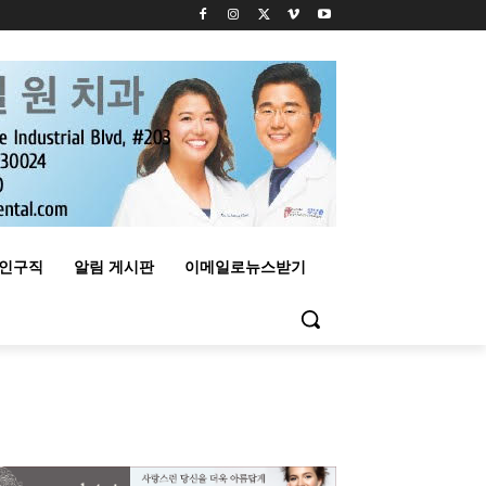
구인구직
알림 게시판
이메일로뉴스받기