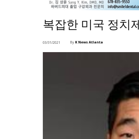
복잡한 미국 정치제
By
K News Atlanta
03/31/2021