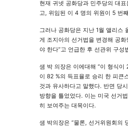
현재 귀넷 공화당과 민주당의 대표
고, 위임된 이 4 명의 위원이 5 번
그러나 공화당은 지난 1월 앨리스 
게 조지아의 선거법을 변경해 공화
야 한다”고 언급한 후 선관위 구성
샘 박 의장은 이에대해 “이 형식이 
이 82 %의 득표율로 승리 한 피
것과 유사하다고 말했다. 반면 당
방향을 틀었었다. 이는 미국 선거
히 보여주는 대목이다.
샘 박의장은 “물론, 선거위원회의