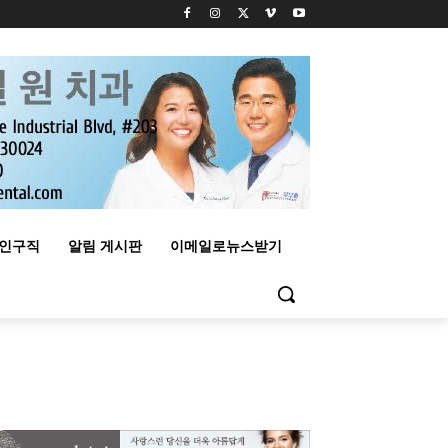
구인구직
알림 게시판
이메일로뉴스받기