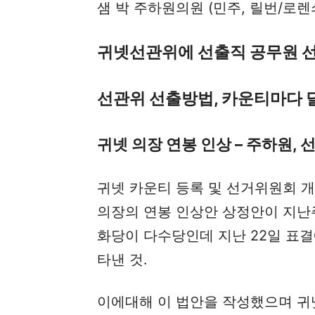
샘 박 주하원의원 (민주, 릴번/로
귀넷선관위에 선출직 공무원 선
선관위 선출방법, 카운티마다 
귀넷 의장 연봉 인상 – 주하원, 
귀넷 카운티 등록 및 선거위원회 
의장의 연봉 인상안 상정안이 지난
화당이 다수당인데 지난 22일 표결에
타낸 것.
이에대해 이 법안을 작성했으며 귀넷