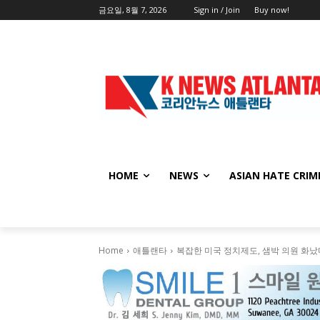
금요일, 8월 7, 2026
Sign in / Join
Buy now!
HOME
NEWS
ASIAN HATE CRIM
Home
애틀랜타
복잡한 미국 정치제도, 샘박 의원 화났다