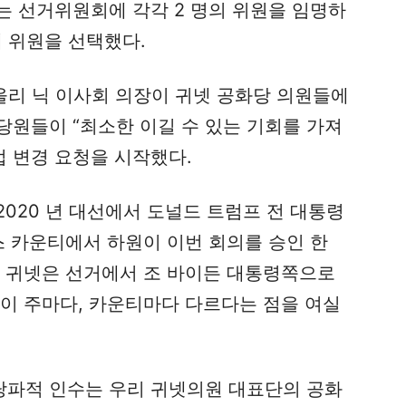
는 선거위원회에 각각 2 명의 위원을 임명하
째 위원을 선택했다.
올리 닉 이사회 의장이 귀넷 공화당 의원들에
당원들이 “최소한 이길 수 있는 기회를 가져
법 변경 요청을 시작했다.
2020 년 대선에서 도널드 트럼프 전 대통령
큰스 카운티에서 하원이 이번 회의를 승인 한
시 귀넷은 선거에서 조 바이든 대통령쪽으로
법이 주마다, 카운티마다 다르다는 점을 여실
 당파적 인수는 우리 귀넷의원 대표단의 공화