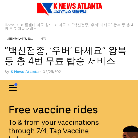
Home
애틀랜타.미국.월드
미국
“백신접종, ‘우버’ 타세요” 왕복 등 총 4
번 무료 탑승 서비스
애틀랜타.미국.월드
미국
“백신접종, ‘우버’ 타세요” 왕복
등 총 4번 무료 탑승 서비스
By
K News Atlanta
-
05/25/2021