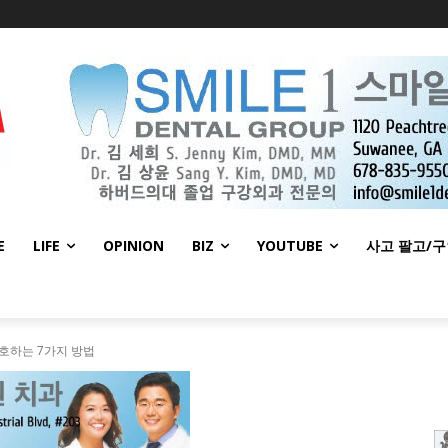
E
LIFE
OPINION
BIZ
YOUTUBE
사고 팔고/
호하는 7가지 방법