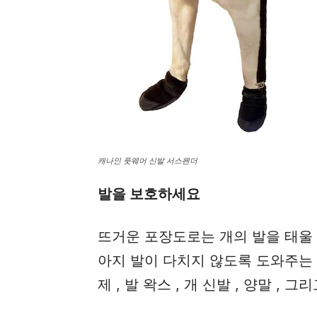
캐나인 풋웨어 신발 서스펜더
발을 보호하세요
뜨거운 포장도로는 개의 발을 태울 
아지 발이 다치지 않도록 도와주는 
제 , 발 왁스 , 개 신발 , 양말 , 