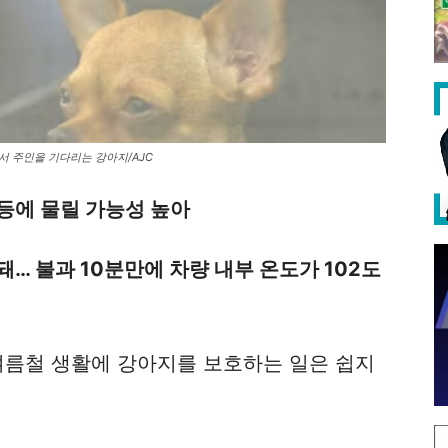
서 주인을 기다리는 강아지/AJC
등에 물릴 가능성 높아
… 불과 10분만에 차량 내부 온도가 102도
여름철 생활에 강아지를 보호하는 일은 쉽지