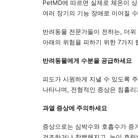
PetMD에 따르면 실제로 체온이 
여러 장기의 기능 장애로 이어질 수
반려동물 전문가들이 전하는, 더위
아래의 위험을 피하기 위한 7가지 
반려동물에게 수분을 공급하세요
피도가 시원하게 지낼 수 있도록 주
나타나며, 전형적인 증상은 침흘리기
과열 증상에 주의하세요
증상으로는 심박수와 호흡수가 증가하
건조하거나 창백해지고, 눈이 흐릿해