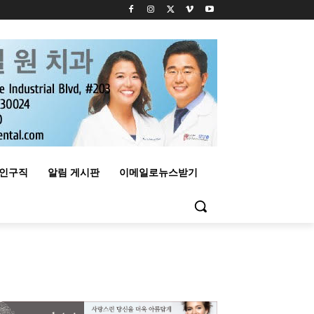
구인구직
알림 게시판
이메일로뉴스받기