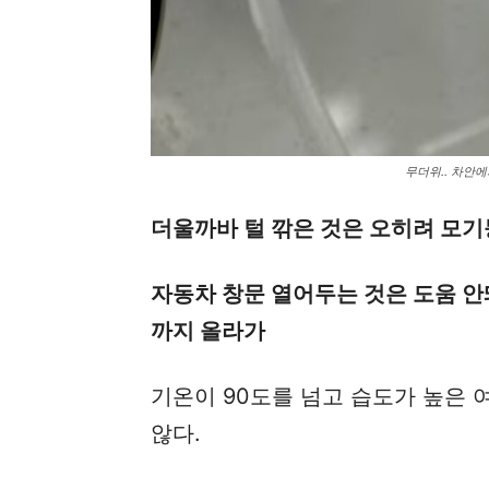
무더위.. 차안에
더울까바 털 깎은 것은 오히려 모기
자동차 창문 열어두는 것은 도움 안돼
까지 올라가
기온이 90도를 넘고 습도가 높은 
않다.