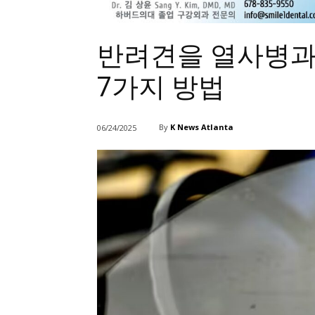
반려견을 열사병과
7가지 방법
By
K News Atlanta
06/24/2025