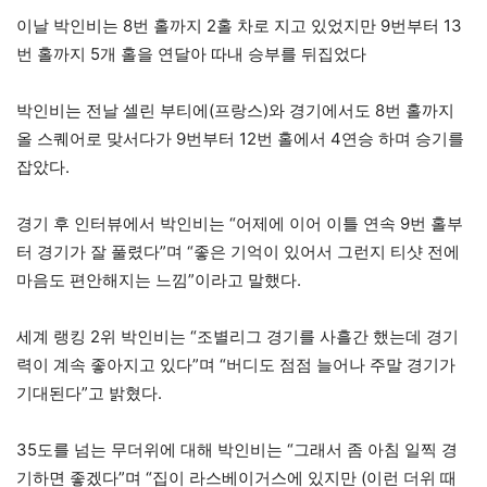
이날 박인비는 8번 홀까지 2홀 차로 지고 있었지만 9번부터 13
번 홀까지 5개 홀을 연달아 따내 승부를 뒤집었다
박인비는 전날 셀린 부티에(프랑스)와 경기에서도 8번 홀까지
올 스퀘어로 맞서다가 9번부터 12번 홀에서 4연승 하며 승기를
잡았다.
경기 후 인터뷰에서 박인비는 “어제에 이어 이틀 연속 9번 홀부
터 경기가 잘 풀렸다”며 “좋은 기억이 있어서 그런지 티샷 전에
마음도 편안해지는 느낌”이라고 말했다.
세계 랭킹 2위 박인비는 “조별리그 경기를 사흘간 했는데 경기
력이 계속 좋아지고 있다”며 “버디도 점점 늘어나 주말 경기가
기대된다”고 밝혔다.
35도를 넘는 무더위에 대해 박인비는 “그래서 좀 아침 일찍 경
기하면 좋겠다”며 “집이 라스베이거스에 있지만 (이런 더위 때