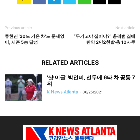
Previous article
Next article
류현진 ’20도 기온 차’도 문제없
“무기고야 집이야?” 총격범 집에
어, 시즌 5승 달성
탄약 2만2천발·총 10자루
RELATED ARTICLES
‘샷 이글’ 박인비, 선두에 6타 차 공동 7
위
K News Atlanta
-
06/25/2021