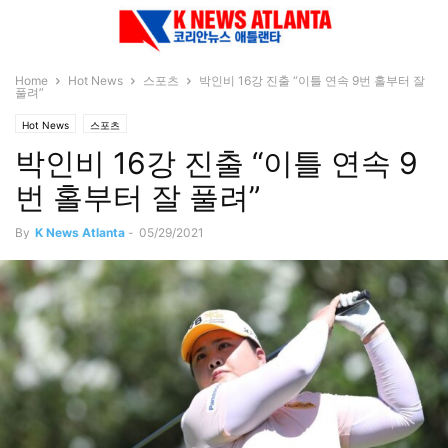
Home
Hot News
스포츠
박인비 16강 진출 “이틀 연속 9번 홀부터 잘
풀려”
Hot News
스포츠
박인비 16강 진출 “이틀 연속 9
번 홀부터 잘 풀려”
By
K News Atlanta
-
05/29/2021