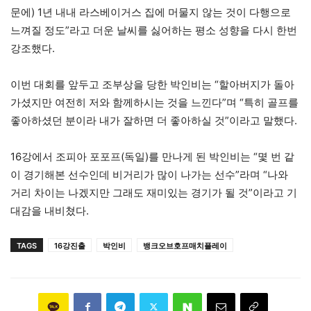
문에) 1년 내내 라스베이거스 집에 머물지 않는 것이 다행으로
느껴질 정도”라고 더운 날씨를 싫어하는 평소 성향을 다시 한번
강조했다.
이번 대회를 앞두고 조부상을 당한 박인비는 “할아버지가 돌아
가셨지만 여전히 저와 함께하시는 것을 느낀다”며 “특히 골프를
좋아하셨던 분이라 내가 잘하면 더 좋아하실 것”이라고 말했다.
16강에서 조피아 포포프(독일)를 만나게 된 박인비는 “몇 번 같
이 경기해본 선수인데 비거리가 많이 나가는 선수”라며 “나와
거리 차이는 나겠지만 그래도 재미있는 경기가 될 것”이라고 기
대감을 내비쳤다.
TAGS
16강진출
박인비
뱅크오브호프매치플레이