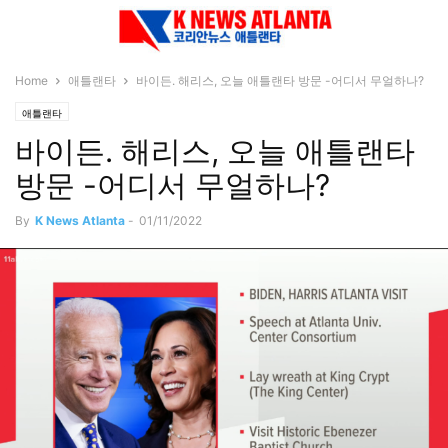
Home
애틀랜타
바이든. 해리스, 오늘 애틀랜타 방문 -어디서 무얼하나?
애틀랜타
바이든. 해리스, 오늘 애틀랜타
방문 -어디서 무얼하나?
By
K News Atlanta
-
01/11/2022