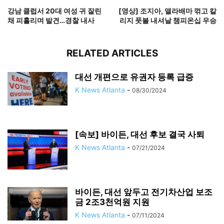
강남 클럽서 20대 여성 귀 잘린
[영상] 조지아, 앨라배마 꺾고 칼
채 피흘리며 발견…경찰 내사
리지 풋볼 내셔날 챔피온십 우승
RELATED ARTICLES
대선 개편으로 유권자 등록 급증
K News Atlanta
-
08/30/2024
[속보] 바이든, 대선 후보 결국 사퇴
K News Atlanta
-
07/21/2024
바이든, 대선 앞두고 전기차산업 보조
금 2조3천억원 지원
K News Atlanta
-
07/11/2024