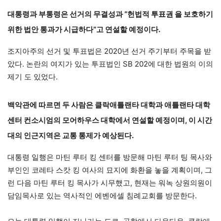
대통령과 부통령은 선거의 무결성과 “헌법적
투표권
을 보호하기
위한 법안 통과가 시급하다”고 연설할 예정이다.
조지아주의 선거 및 투표법은 2020년 선거 주기부터 주목을 받
았다. 논란의 여지가 있는 투표법인 SB 202에 대한
법원의 이의
제기
도 있었다.
백악관에 따르면 두 사람은 클락애틀랜타 대학과 애틀랜타 대학
센터 컨소시엄의 모어하우스 대학에서 연설할 예정이며, 이 시간
대의 인근지역은 교통 통제가 예상된다.
대통령 일행은 마틴 루터 킹 센터를 방문해 마틴 루터 팅 목사와
부인인 코레타 스캇 킹 여사의 묘지에 화환을 놓을 계획이며, 그
런 다음 마틴 루터 킹 목사가 시무했고, 현재는 워녹 상원의원이
담임목사로 있는 역사적인 에벤에셀 침례교회를 방문한다.