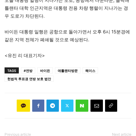
오늘 대통령 일행이 지나가는 도로, 공항에서 다운타운, 클락애
틀랜타 대학 인근지역은 대통령 전용 차량 행렬이 지나가는 경
우 도로가 차단된다.
바이든 대통령 일행은
공항으로 돌아가면서 오후 6시 15분경에
같은 지역 전체가 폐쇄될 것으로 예상된다.
<유진 리 대표기자>
TAGS
#연방
바이든
애틀랜타방문
해이스
헌법적 투표권 연방 보호 법안
Previous article
Next article