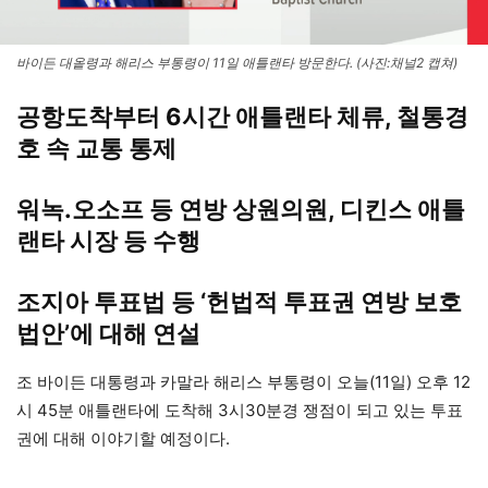
바이든 대옽령과 해리스 부통령이 11일 애틀랜타 방문한다. (사진:채널2 캡쳐)
공항도착부터 6시간 애틀랜타 체류, 철통경
호 속 교통 통제
워녹.오소프 등 연방 상원의원, 디킨스 애틀
랜타 시장 등 수행
조지아 투표법 등 ‘헌법적 투표권 연방 보호
법안’에 대해 연설
조 바이든 대통령과 카말라 해리스 부통령이 오늘(11일) 오후 12
시 45분 애틀랜타에 도착해 3시30분경 쟁점이 되고 있는 투표
권에 대해 이야기할 예정이다.