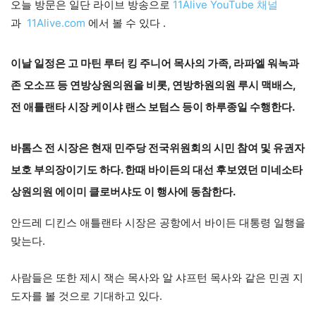
오늘 방문은 일단 라이브 방송으로
11Alive YouTube 채널
과
11Alive.com
에서 볼 수 있다 .
이날 일정은 고 마틴 루터 킹 주니어 목사의 가족, 라파엘 워녹과
존 오소프 등 연방상원의원을 비롯, 연방하원의원 루시 맥배스,
전 애틀랜타 시장 케이샤 랜스 보텀스 등이 하루종일 수행한다.
바톰스 전 시장은 현재
민주당 전국위원회의 시민 참여 및 유권자
보호 부의장이기도 하다.
한때 바이든의 대선 후보였던 미네소타
상원의원 에이미 클로버샤도 이 행사에 동참한다.
안드레 디킨스 애틀랜타 시장은 공항에서 바이든 대통령 일행을
맞는다.
사람들은 또한 제시 잭슨 목사와 알 샤프턴 목사와 같은 민권 지
도자를 볼 것으로 기대하고 있다.