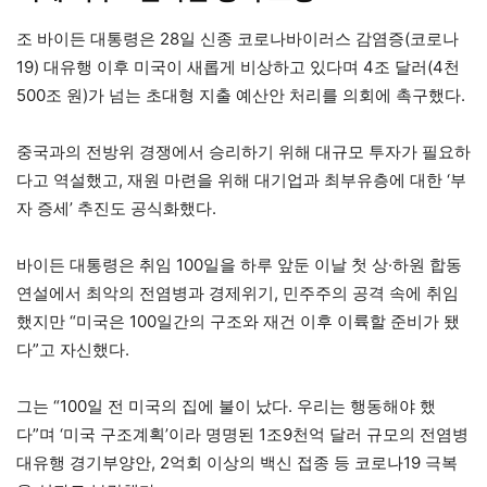
조 바이든 대통령은 28일 신종 코로나바이러스 감염증(코로나
19) 대유행 이후 미국이 새롭게 비상하고 있다며 4조 달러(4천
500조 원)가 넘는 초대형 지출 예산안 처리를 의회에 촉구했다.
중국과의 전방위 경쟁에서 승리하기 위해 대규모 투자가 필요하
다고 역설했고, 재원 마련을 위해 대기업과 최부유층에 대한 ‘부
자 증세’ 추진도 공식화했다.
바이든 대통령은 취임 100일을 하루 앞둔 이날 첫 상·하원 합동
연설에서 최악의 전염병과 경제위기, 민주주의 공격 속에 취임
했지만 “미국은 100일간의 구조와 재건 이후 이륙할 준비가 됐
다”고 자신했다.
그는 “100일 전 미국의 집에 불이 났다. 우리는 행동해야 했
다”며 ‘미국 구조계획’이라 명명된 1조9천억 달러 규모의 전염병
대유행 경기부양안, 2억회 이상의 백신 접종 등 코로나19 극복