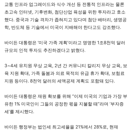
교통 인프라 업그레이드와 식수 개선 등 전통적 인프라는 물론
초고속 인터넷, 기후변화, 첨단산업 육성을 위한 투자라고 호소
했다. 중국과 기술 격차가 좁혀지고 있다며 첨단 배터리, 생명공
학, 반도체 등 기술에서 미국이 지배해야 한다고도 강조했다.
바이든 대통령은 ‘미국 가족 계획’이라고 명명한 1조8천억 달러
규모의 인적 투자도 추진하겠다고 밝혔다.
3~4세 유치원 무상 교육, 2년 간 커뮤니티 칼리지 무상 교육, 보
육 지원 확대, 가족 돌봄과 의료 목적의 유급 휴가 확대, 보험료
지원 등이다. 8천억 달러의 세액공제 계획도 포함돼 있다.
바이든 대통령은 재원 확보를 위해 “이제 미국의 기업과 가장 부
유한 1% 미국인이 그들의 공정한 몫을 지불할 때”라며 ‘부자증
세’를 제시했다.
바이든 행정부는 법인세 최고세율을 21%에서 28%로, 현재