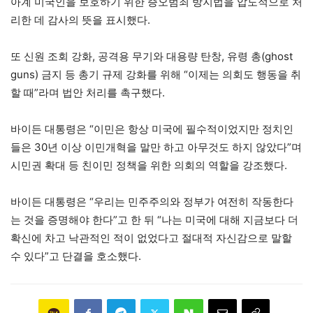
아계 미국인을 보호하기 위한 증오범죄 방지법을 압도적으로 처
리한 데 감사의 뜻을 표시했다.
또 신원 조회 강화, 공격용 무기와 대용량 탄창, 유령 총(ghost
guns) 금지 등 총기 규제 강화를 위해 “이제는 의회도 행동을 취
할 때”라며 법안 처리를 촉구했다.
바이든 대통령은 “이민은 항상 미국에 필수적이었지만 정치인
들은 30년 이상 이민개혁을 말만 하고 아무것도 하지 않았다”며
시민권 확대 등 친이민 정책을 위한 의회의 역할을 강조했다.
바이든 대통령은 “우리는 민주주의와 정부가 여전히 작동한다
는 것을 증명해야 한다”고 한 뒤 “나는 미국에 대해 지금보다 더
확신에 차고 낙관적인 적이 없었다고 절대적 자신감으로 말할
수 있다”고 단결을 호소했다.