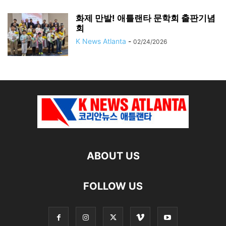
화제 만발! 애틀랜타 문학회 출판기념
회
K News Atlanta
-
02/24/2026
ABOUT US
FOLLOW US