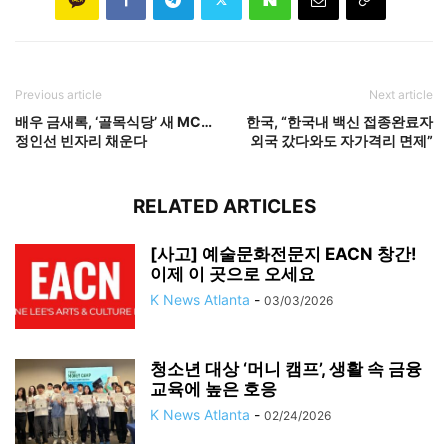
Previous article
Next article
배우 금새록, ‘골목식당’ 새 MC…
한국, “한국내 백신 접종완료자
정인선 빈자리 채운다
외국 갔다와도 자가격리 면제”
RELATED ARTICLES
[사고] 예술문화전문지 EACN 창간!
이제 이 곳으로 오세요
K News Atlanta
-
03/03/2026
청소년 대상 ‘머니 캠프’, 생활 속 금융
교육에 높은 호응
K News Atlanta
-
02/24/2026