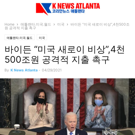
Home
애틀랜타.미국.월드
미국
바이든 “미국 새로이 비상”,4천500조
원 공격적 지출 촉구
애틀랜타.미국.월드
미국
바이든 “미국 새로이 비상”,4천
500조원 공격적 지출 촉구
By
K News Atlanta
-
04/29/2021